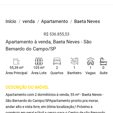
Início
venda
Apartamento
Baeta Neves
R$ 536.855,53
Apartamento à venda, Baeta Neves - São
Bernardo do Campo/SP
55,39 m²
105 m²
2
1
1
0
Área Principal
Área Lote
Quartos
Banheiro
Vagas
Suite
DESCRIÇÃO DO IMÓVEL
Apartamento com 2 dormitórios à venda, 55 m² - Baeta Neves -
São Bernardo do Campo/SPApartamento pronto pra morar,
andar alto e vista livre, em ótima localização,! Próximo a
comércio em geral e fácil a cesso para o Centro de são Bernardo,