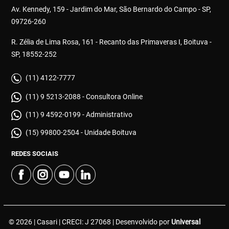
Av. Kennedy, 159 - Jardim do Mar, São Bernardo do Campo - SP,
09726-260
R. Zélia de Lima Rosa, 161 - Recanto das Primaveras I, Boituva -
SP, 18552-252
(11) 4122-7777
(11) 9 5213-2088 - Consultora Online
(11) 9 4592-0199 - Administrativo
(15) 99800-2504 - Unidade Boituva
REDES SOCIAIS
© 2026 | Casari | CRECI: J 27068 | Desenvolvido por
Universal