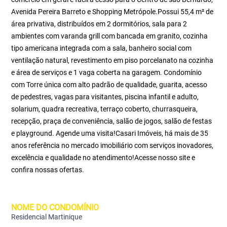
Avenida Pereira Barreto e Shopping Metrópole.Possui 55,4 m² de
área privativa, distribuídos em 2 dormitórios, sala para 2
ambientes com varanda grill com bancada em granito, cozinha
tipo americana integrada com a sala, banheiro social com
ventilação natural, revestimento em piso porcelanato na cozinha
e área de serviços e 1 vaga coberta na garagem. Condomínio
com Torre única com alto padrão de qualidade, guarita, acesso
de pedestres, vagas para visitantes, piscina infantil e adulto,
solarium, quadra recreativa, terraço coberto, churrasqueira,
recepção, praça de conveniência, salão de jogos, salão de festas
e playground. Agende uma visita!Casari Imóveis, há mais de 35
anos referência no mercado imobiliário com serviços inovadores,
excelência e qualidade no atendimento!Acesse nosso site e
confira nossas ofertas.
NOME DO CONDOMÍNIO
Residencial Martinique