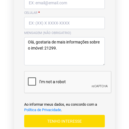
CELULAR
*
MENSAGEM (NÃO OBRIGATRIO)
Ao informar meus dados, eu concordo com a
Política de Privacidade
.
TENHO INTERESSE