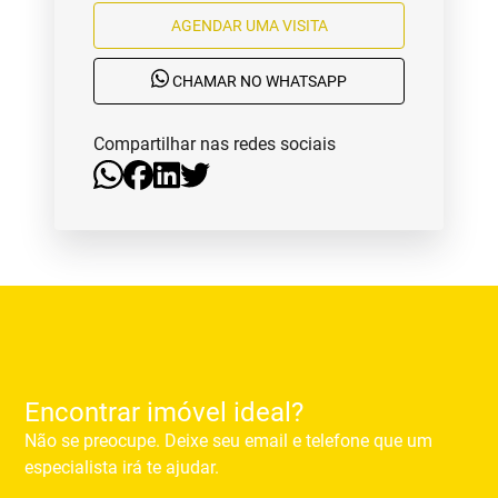
AGENDAR UMA VISITA
CHAMAR NO WHATSAPP
Compartilhar nas redes sociais
Encontrar imóvel ideal?
Não se preocupe. Deixe seu email e telefone que um
especialista irá te ajudar.