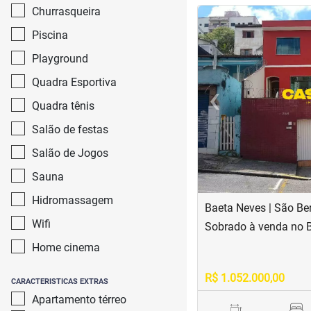
Churrasqueira
<
<
<
<
Piscina
Playground
‹
Quadra Esportiva
Quadra tênis
Previous
Salão de festas
Salão de Jogos
Sauna
Hidromassagem
Baeta Neves | São B
Wifi
Sobrado à venda no 
Home cinema
R$ 1.052.000,00
CARACTERISTICAS EXTRAS
Apartamento térreo