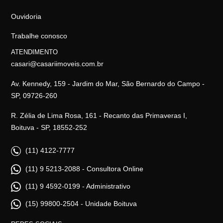
Ouvidoria
Trabalhe conosco
ATENDIMENTO
casari@casariimoveis.com.br
Av. Kennedy, 159 - Jardim do Mar, São Bernardo do Campo -
SP, 09726-260
R. Zélia de Lima Rosa, 161 - Recanto das Primaveras I,
Boituva - SP, 18552-252
(11) 4122-7777
(11) 9 5213-2088 - Consultora Online
(11) 9 4592-0199 - Administrativo
(15) 99800-2504 - Unidade Boituva