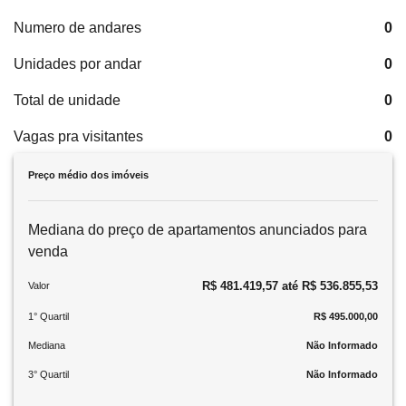
Numero de andares
0
Unidades por andar
0
Total de unidade
0
Vagas pra visitantes
0
Preço médio dos imóveis
Mediana do preço de apartamentos anunciados para
venda
R$ 481.419,57 até R$ 536.855,53
Valor
1° Quartil
R$ 495.000,00
Mediana
Não Informado
3° Quartil
Não Informado