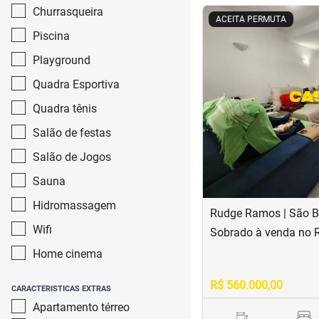
Churrasqueira
<
<
<
<
ACEITA PERMUTA
Piscina
Playground
‹
Quadra Esportiva
Quadra tênis
Previous
Salão de festas
Salão de Jogos
Sauna
Hidromassagem
Rudge Ramos | São 
Wifi
Sobrado à venda no
Home cinema
R$ 560.000,00
CARACTERISTICAS EXTRAS
Apartamento térreo