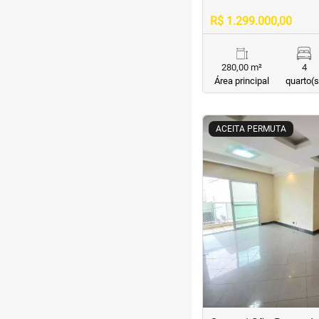
R$ 1.299.000,00
280,00 m²
4
Área principal
quarto(s
<
<
<
<
ACEITA PERMUTA
‹
Previous