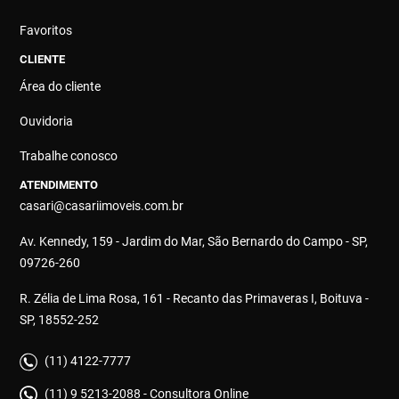
Favoritos
CLIENTE
Área do cliente
Ouvidoria
Trabalhe conosco
ATENDIMENTO
casari@casariimoveis.com.br
Av. Kennedy, 159 - Jardim do Mar, São Bernardo do Campo - SP,
09726-260
R. Zélia de Lima Rosa, 161 - Recanto das Primaveras I, Boituva -
SP, 18552-252
(11) 4122-7777
(11) 9 5213-2088 - Consultora Online