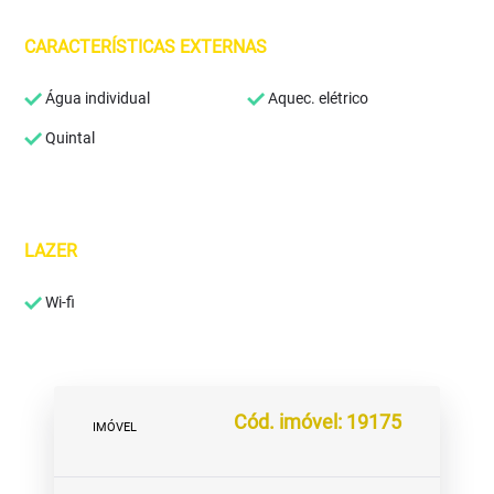
CARACTERÍSTICAS EXTERNAS
Água individual
Aquec. elétrico
Quintal
LAZER
Wi-fi
Cód. imóvel: 19175
IMÓVEL