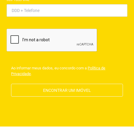
Ao informar meus dados, eu concordo com a
Política de
Privacidade
.
ENCONTRAR UM IMÓVEL