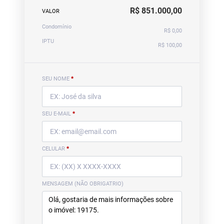
R$ 851.000,00
VALOR
Condomínio
R$ 0,00
IPTU
R$ 100,00
SEU NOME
*
SEU E-MAIL
*
CELULAR
*
MENSAGEM (NÃO OBRIGATRIO)