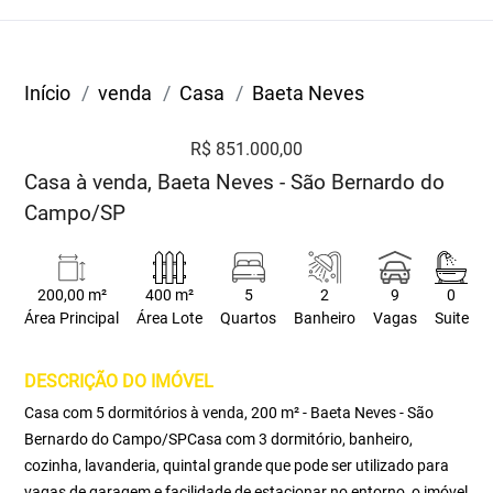
Início
venda
Casa
Baeta Neves
R$ 851.000,00
Casa à venda, Baeta Neves - São Bernardo do
Campo/SP
200,00 m²
400 m²
5
2
9
0
Área Principal
Área Lote
Quartos
Banheiro
Vagas
Suite
DESCRIÇÃO DO IMÓVEL
Casa com 5 dormitórios à venda, 200 m² - Baeta Neves - São
Bernardo do Campo/SPCasa com 3 dormitório, banheiro,
cozinha, lavanderia, quintal grande que pode ser utilizado para
vagas de garagem e facilidade de estacionar no entorno, o imóvel