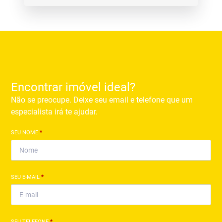
Encontrar imóvel ideal?
Não se preocupe. Deixe seu email e telefone que um
especialista irá te ajudar.
SEU NOME
*
SEU E-MAIL
*
SEU TELEFONE
*