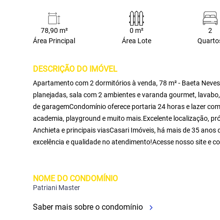
78,90 m²
0 m²
2
Área Principal
Área Lote
Quarto
DESCRIÇÃO DO IMÓVEL
Apartamento com 2 dormitórios à venda, 78 m² - Baeta Neve
planejadas, sala com 2 ambientes e varanda gourmet, lavabo, 
de garagemCondomínio oferece portaria 24 horas e lazer compl
academia, playground e muito mais.Excelente localização, pró
Anchieta e principais viasCasari Imóveis, há mais de 35 anos 
excelência e qualidade no atendimento!Acesse nosso site e co
NOME DO CONDOMÍNIO
Patriani Master
Saber mais sobre o condomínio