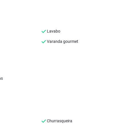
Lavabo
Varanda gourmet
as
Churrasqueira