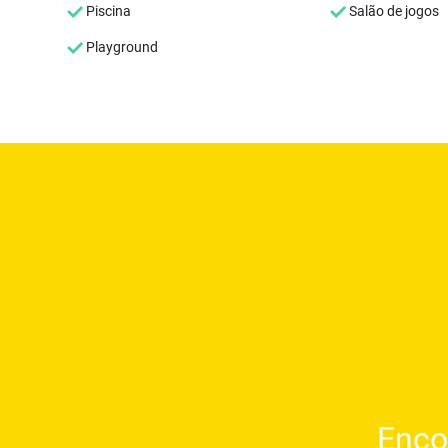
Piscina
Salão de jogos
Playground
Enco