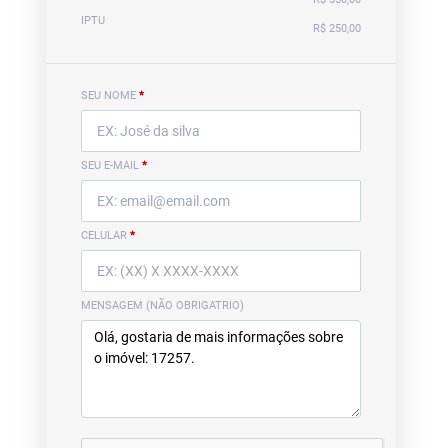
IPTU
R$ 250,00
SEU NOME
*
SEU E-MAIL
*
CELULAR
*
MENSAGEM (NÃO OBRIGATRIO)