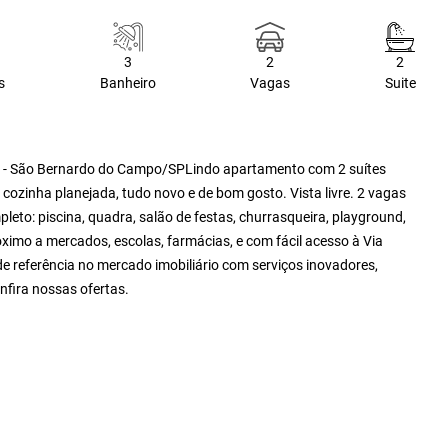
3
2
2
s
Banheiro
Vagas
Suite
s - São Bernardo do Campo/SPLindo apartamento com 2 suítes
cozinha planejada, tudo novo e de bom gosto. Vista livre. 2 vagas
eto: piscina, quadra, salão de festas, churrasqueira, playground,
ximo a mercados, escolas, farmácias, e com fácil acesso à Via
de referência no mercado imobiliário com serviços inovadores,
nfira nossas ofertas.