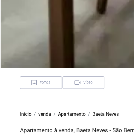
FOTOS
VÍDEO
Início
venda
Apartamento
Baeta Neves
Apartamento à venda, Baeta Neves - São Be