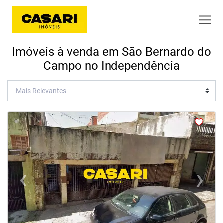
Imóveis à venda em São Bernardo do
Campo no Independência
<
‹
›
Previous
Next