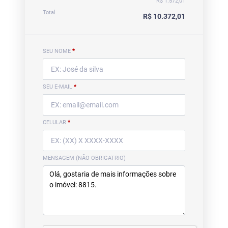
R$ 1.572,01
Total
R$ 10.372,01
SEU NOME
*
SEU E-MAIL
*
CELULAR
*
MENSAGEM (NÃO OBRIGATRIO)