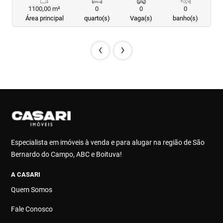
1100,00 m²
0
0
0
Área principal
quarto(s)
Vaga(s)
banho(s)
‹
›
Especialista em imóveis à venda e para alugar na região de São
Bernardo do Campo, ABC e Boituva!
A CASARI
Quem Somos
Fale Conosco