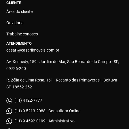
CLIENTE
Área do cliente
Ouvidoria
Trabalhe conosco
ATENDIMENTO
casari@casariimoveis.com.br
Av. Kennedy, 159 - Jardim do Mar, São Bernardo do Campo - SP,
09726-260
R. Zélia de Lima Rosa, 161 - Recanto das Primaveras I, Boituva -
SP, 18552-252
(11) 4122-7777
(11) 9 5213-2088 - Consultora Online
(11) 9 4592-0199 - Administrativo