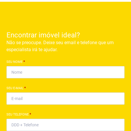
Encontrar imóvel ideal?
Não se preocupe. Deixe seu email e telefone que um
especialista irá te ajudar.
SEU NOME
*
SEU E-MAIL
*
SEU TELEFONE
*