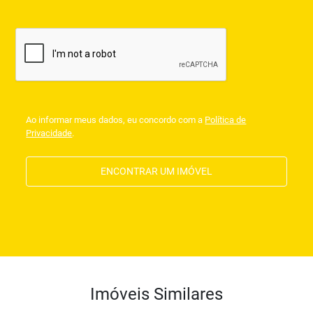
Ao informar meus dados, eu concordo com a
Política de
Privacidade
.
ENCONTRAR UM IMÓVEL
Imóveis Similares