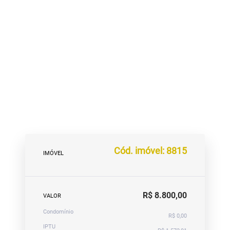
Cód. imóvel: 8815
IMÓVEL
R$ 8.800,00
VALOR
Condomínio
R$ 0,00
IPTU