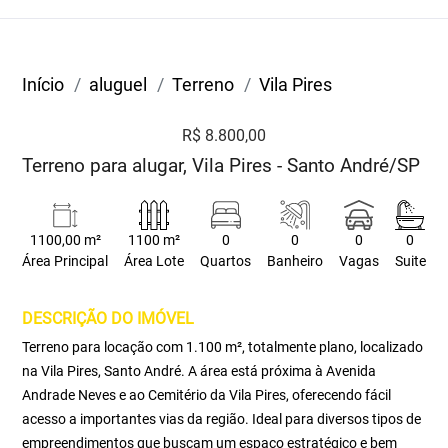
Início
aluguel
Terreno
Vila Pires
R$ 8.800,00
Terreno para alugar, Vila Pires - Santo André/SP
1100,00 m²
1100 m²
0
0
0
0
Área Principal
Área Lote
Quartos
Banheiro
Vagas
Suite
DESCRIÇÃO DO IMÓVEL
Terreno para locação com 1.100 m², totalmente plano, localizado
na Vila Pires, Santo André. A área está próxima à Avenida
Andrade Neves e ao Cemitério da Vila Pires, oferecendo fácil
acesso a importantes vias da região. Ideal para diversos tipos de
empreendimentos que buscam um espaço estratégico e bem