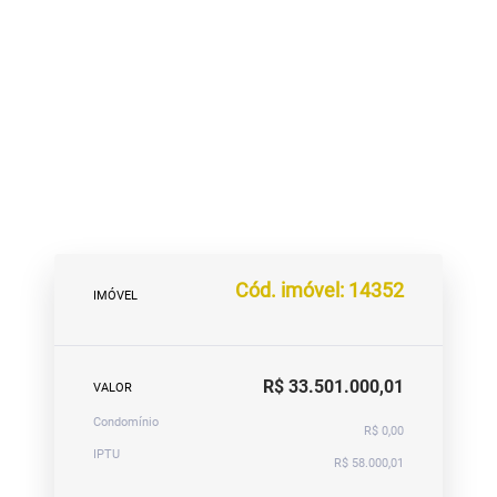
Cód. imóvel: 14352
IMÓVEL
R$ 33.501.000,01
VALOR
Condomínio
R$ 0,00
IPTU
R$ 58.000,01