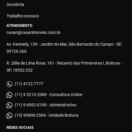
Ouvidoria
Trabalhe conosco
ATENDIMENTO
casari@casariimoveis.com.br
Av. Kennedy, 159 - Jardim do Mar, São Bernardo do Campo - SP,
09726-260
R. Zélia de Lima Rosa, 161 - Recanto das Primaveras I, Boituva -
SP, 18552-252
(11) 4122-7777
(11) 9 5213-2088 - Consultora Online
(11) 9 4592-0199 - Administrativo
(15) 99800-2504 - Unidade Boituva
REDES SOCIAIS