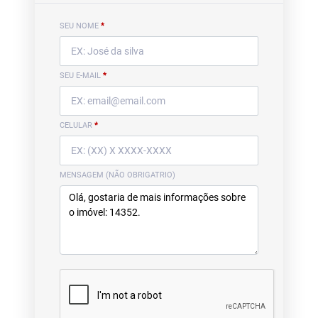
SEU NOME
*
SEU E-MAIL
*
CELULAR
*
MENSAGEM (NÃO OBRIGATRIO)