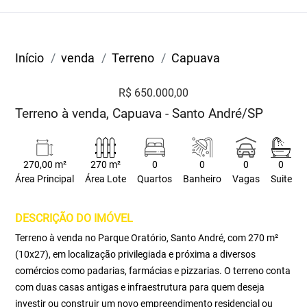
Início
venda
Terreno
Capuava
R$ 650.000,00
Terreno à venda, Capuava - Santo André/SP
270,00 m²
270 m²
0
0
0
0
Área Principal
Área Lote
Quartos
Banheiro
Vagas
Suite
DESCRIÇÃO DO IMÓVEL
Terreno à venda no Parque Oratório, Santo André, com 270 m²
(10x27), em localização privilegiada e próxima a diversos
comércios como padarias, farmácias e pizzarias. O terreno conta
com duas casas antigas e infraestrutura para quem deseja
investir ou construir um novo empreendimento residencial ou