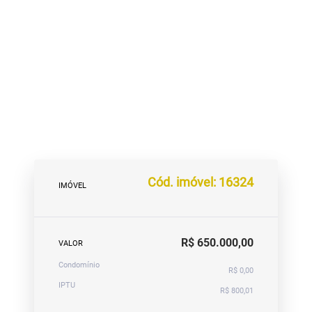
Cód. imóvel: 16324
IMÓVEL
R$ 650.000,00
VALOR
Condomínio
R$ 0,00
IPTU
R$ 800,01