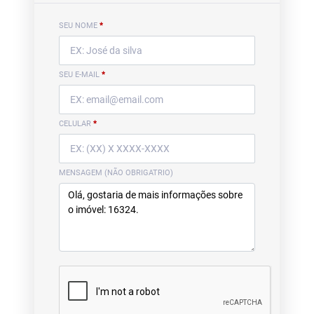
SEU NOME
*
SEU E-MAIL
*
CELULAR
*
MENSAGEM (NÃO OBRIGATRIO)