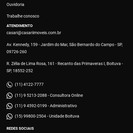
Ouvidoria
Trabalhe conosco
ATENDIMENTO
casari@casariimoveis.com.br
Av. Kennedy, 159 - Jardim do Mar, São Bernardo do Campo - SP,
09726-260
R. Zélia de Lima Rosa, 161 - Recanto das Primaveras I, Boituva -
SP, 18552-252
(11) 4122-7777
(11) 9 5213-2088 - Consultora Online
(11) 9 4592-0199 - Administrativo
(15) 99800-2504 - Unidade Boituva
REDES SOCIAIS