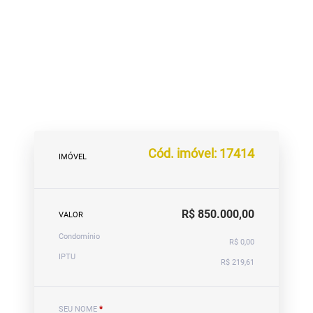
Cód. imóvel: 17414
IMÓVEL
R$ 850.000,00
VALOR
Condomínio
R$ 0,00
IPTU
R$ 219,61
SEU NOME
*