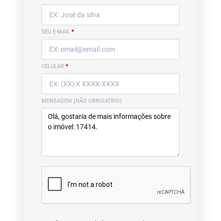
SEU E-MAIL
*
CELULAR
*
MENSAGEM (NÃO OBRIGATRIO)