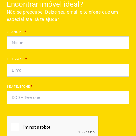
Encontrar imóvel ideal?
Não se preocupe. Deixe seu email e telefone que um
especialista irá te ajudar.
SEU NOME
*
SEU E-MAIL
*
SEU TELEFONE
*