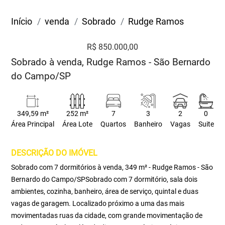
Início
venda
Sobrado
Rudge Ramos
R$ 850.000,00
Sobrado à venda, Rudge Ramos - São Bernardo
do Campo/SP
349,59 m²
252 m²
7
3
2
0
Área Principal
Área Lote
Quartos
Banheiro
Vagas
Suite
DESCRIÇÃO DO IMÓVEL
Sobrado com 7 dormitórios à venda, 349 m² - Rudge Ramos - São
Bernardo do Campo/SPSobrado com 7 dormitório, sala dois
ambientes, cozinha, banheiro, área de serviço, quintal e duas
vagas de garagem. Localizado próximo a uma das mais
movimentadas ruas da cidade, com grande movimentação de