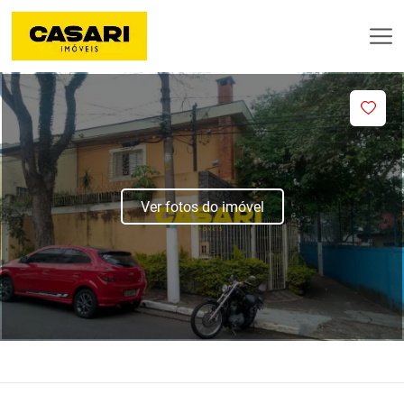
Ver fotos do imóvel