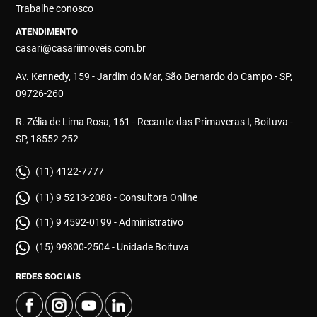
Trabalhe conosco
ATENDIMENTO
casari@casariimoveis.com.br
Av. Kennedy, 159 - Jardim do Mar, São Bernardo do Campo - SP,
09726-260
R. Zélia de Lima Rosa, 161 - Recanto das Primaveras I, Boituva -
SP, 18552-252
(11) 4122-7777
(11) 9 5213-2088 - Consultora Online
(11) 9 4592-0199 - Administrativo
(15) 99800-2504 - Unidade Boituva
REDES SOCIAIS