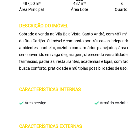
487,50 m²
487 m²
6
Área Principal
Área Lote
Quarto
DESCRIÇÃO DO IMÓVEL
Sobrado à venda na Vila Bela Vista, Santo André, com 487 m² 
da Rua Carijós. O imóvel é composto por três casas independ
ambientes, banheiro, cozinha com armários planejados, área 
ser convertido em vaga de garagem, oferecendo versatilidade 
farmácias, padarias, restaurantes, academias e lojas, com fác
busca conforto, praticidade e múltiplas possibilidades de uso.
CARACTERÍSTICAS INTERNAS
Área serviço
Armário cozinh
CARACTERÍSTICAS EXTERNAS