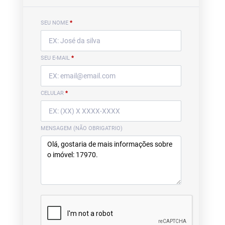
SEU NOME
*
SEU E-MAIL
*
CELULAR
*
MENSAGEM (NÃO OBRIGATRIO)