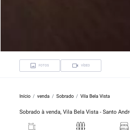
FOTOS
VÍDEO
Início
venda
Sobrado
Vila Bela Vista
Sobrado à venda, Vila Bela Vista - Santo And