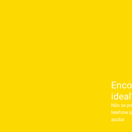
Enco
ideal
Não se pr
telefone q
ajudar.