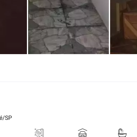
ré/SP