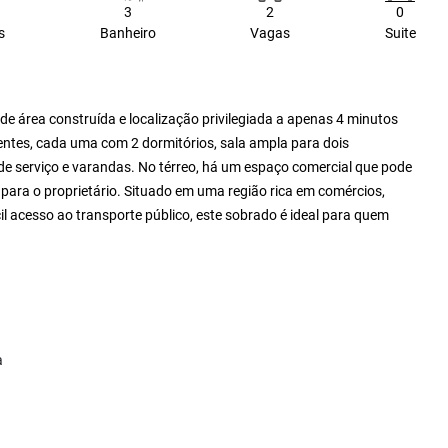
3
2
0
s
Banheiro
Vagas
Suite
de área construída e localização privilegiada a apenas 4 minutos
entes, cada uma com 2 dormitórios, sala ampla para dois
de serviço e varandas. No térreo, há um espaço comercial que pode
para o proprietário. Situado em uma região rica em comércios,
il acesso ao transporte público, este sobrado é ideal para quem
a