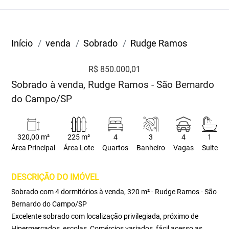
Início
venda
Sobrado
Rudge Ramos
R$ 850.000,01
Sobrado à venda, Rudge Ramos - São Bernardo
do Campo/SP
320,00 m²
225 m²
4
3
4
1
Área Principal
Área Lote
Quartos
Banheiro
Vagas
Suite
DESCRIÇÃO DO IMÓVEL
Sobrado com 4 dormitórios à venda, 320 m² - Rudge Ramos - São
Bernardo do Campo/SP
Excelente sobrado com localização privilegiada, próximo de
Hipermercados, escolas, Comércios variados, fácil acesso as