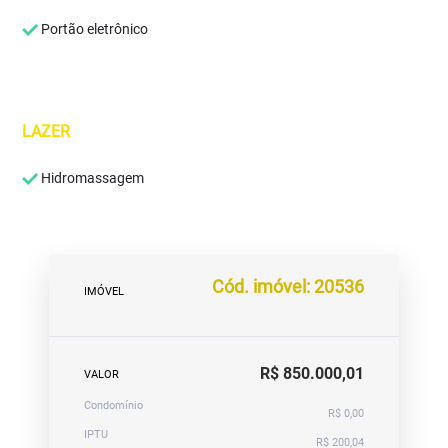
Portão eletrônico
LAZER
Hidromassagem
Cód. imóvel: 20536
IMÓVEL
R$ 850.000,01
VALOR
Condomínio
R$ 0,00
IPTU
R$ 200,04