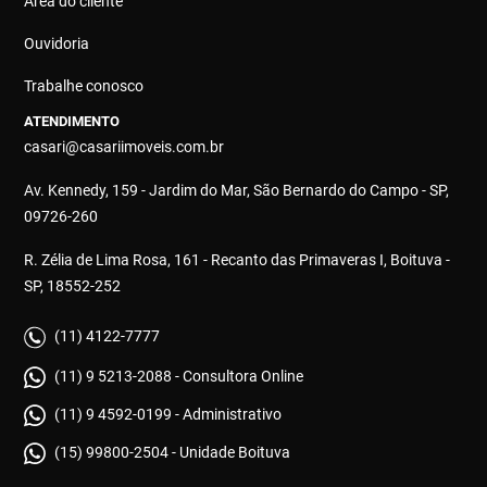
Área do cliente
Ouvidoria
Trabalhe conosco
ATENDIMENTO
casari@casariimoveis.com.br
Av. Kennedy, 159 - Jardim do Mar, São Bernardo do Campo - SP,
09726-260
R. Zélia de Lima Rosa, 161 - Recanto das Primaveras I, Boituva -
SP, 18552-252
(11) 4122-7777
(11) 9 5213-2088 - Consultora Online
(11) 9 4592-0199 - Administrativo
(15) 99800-2504 - Unidade Boituva