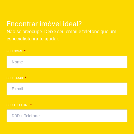
Encontrar imóvel ideal?
Não se preocupe. Deixe seu email e telefone que um
especialista irá te ajudar.
SEU NOME
*
SEU E-MAIL
*
SEU TELEFONE
*