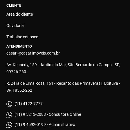
CLIENTE
Área do cliente
Ouvidoria
Trabalhe conosco
ATENDIMENTO
casari@casariimoveis.com.br
Av. Kennedy, 159 - Jardim do Mar, São Bernardo do Campo - SP,
09726-260
R. Zélia de Lima Rosa, 161 - Recanto das Primaveras I, Boituva -
SP, 18552-252
(11) 4122-7777
(11) 9 5213-2088 - Consultora Online
(11) 9 4592-0199 - Administrativo