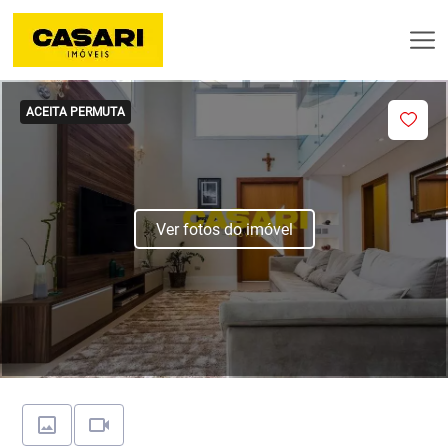
ACEITA PERMUTA
Ver fotos do imóvel