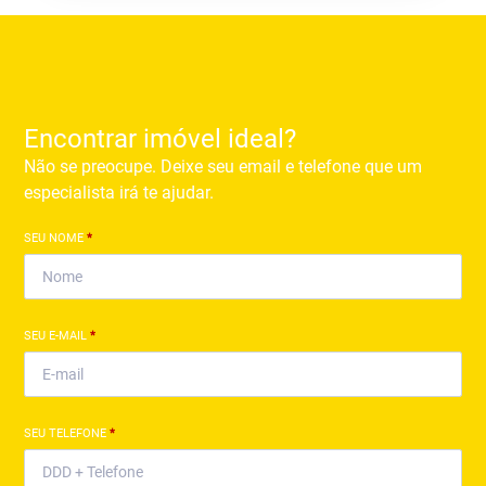
Encontrar imóvel ideal?
Não se preocupe. Deixe seu email e telefone que um
especialista irá te ajudar.
SEU NOME
*
SEU E-MAIL
*
SEU TELEFONE
*