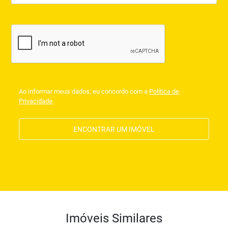
Ao informar meus dados, eu concordo com a
Política de
Privacidade
.
ENCONTRAR UM IMÓVEL
Imóveis Similares