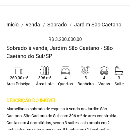
Início
venda
Sobrado
Jardim São Caetano
R$ 3.200.000,00
Sobrado à venda, Jardim São Caetano - São
Caetano do Sul/SP
260,00 m²
396 m²
4
5
4
3
Área Principal
Área Lote
Quartos
Banheiro
Vagas
Suite
DESCRIÇÃO DO IMÓVEL
Maravilhoso sobrado de esquina à venda no Jardim São
Caetano, São Caetano do Sul, com 396 m² de área construída.
Conta com 4 dormitórios, sendo 3 suítes, sala ampla em 2
ambientes, cozinha americana, 5 banheiros (2 lavabos), ar-