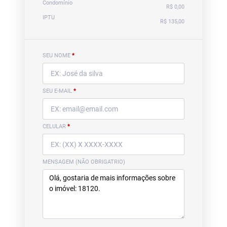
Condomínio
R$ 0,00
IPTU
R$ 135,00
SEU NOME
*
SEU E-MAIL
*
CELULAR
*
MENSAGEM (NÃO OBRIGATRIO)