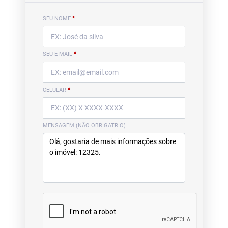
SEU NOME
*
SEU E-MAIL
*
CELULAR
*
MENSAGEM (NÃO OBRIGATRIO)