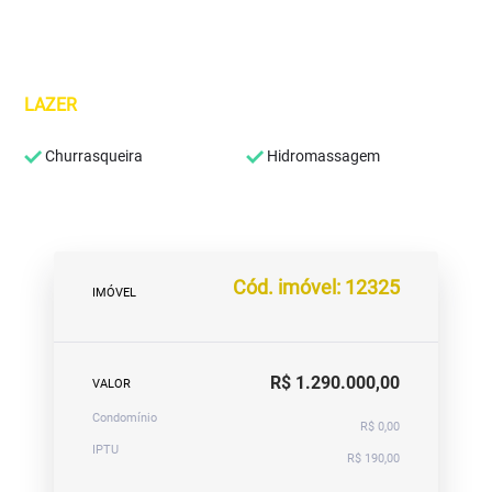
LAZER
Churrasqueira
Hidromassagem
Cód. imóvel: 12325
IMÓVEL
R$ 1.290.000,00
VALOR
Condomínio
R$ 0,00
IPTU
R$ 190,00