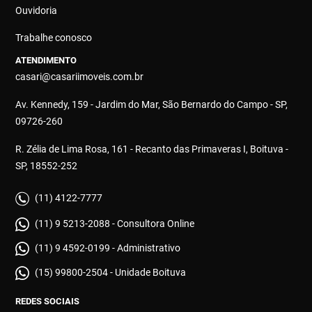
Ouvidoria
Trabalhe conosco
ATENDIMENTO
casari@casariimoveis.com.br
Av. Kennedy, 159 - Jardim do Mar, São Bernardo do Campo - SP,
09726-260
R. Zélia de Lima Rosa, 161 - Recanto das Primaveras I, Boituva -
SP, 18552-252
(11) 4122-7777
(11) 9 5213-2088 - Consultora Online
(11) 9 4592-0199 - Administrativo
(15) 99800-2504 - Unidade Boituva
REDES SOCIAIS