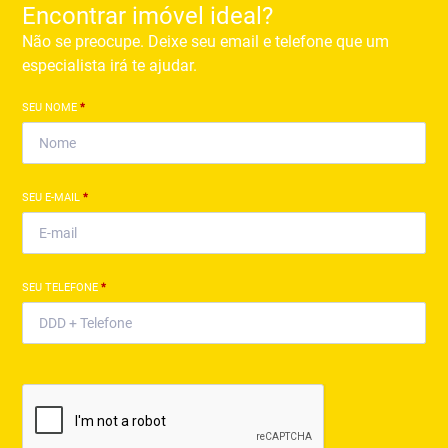
Encontrar imóvel ideal?
Não se preocupe. Deixe seu email e telefone que um
especialista irá te ajudar.
SEU NOME
*
SEU E-MAIL
*
SEU TELEFONE
*