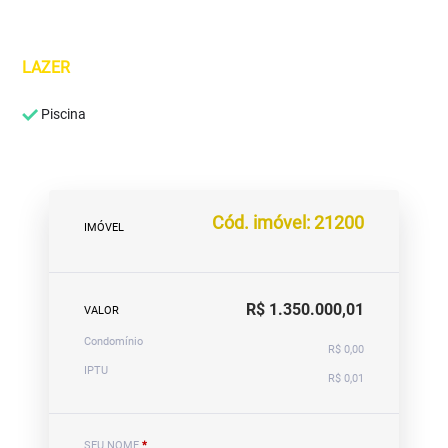
LAZER
Piscina
Cód. imóvel: 21200
IMÓVEL
R$ 1.350.000,01
VALOR
Condomínio
R$ 0,00
IPTU
R$ 0,01
SEU NOME
*