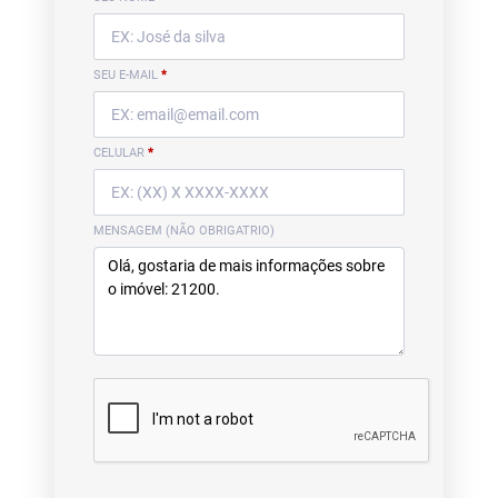
SEU E-MAIL
*
CELULAR
*
MENSAGEM (NÃO OBRIGATRIO)