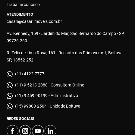
Trabalhe conosco
ATENDIMENTO
casari@casariimoveis.com.br
Av. Kennedy, 159 - Jardim do Mar, São Bernardo do Campo - SP,
09726-260
R. Zélia de Lima Rosa, 161 - Recanto das Primaveras I, Boituva -
SP, 18552-252
(11) 4122-7777
(11) 9 5213-2088 - Consultora Online
(11) 9 4592-0199 - Administrativo
(15) 99800-2504 - Unidade Boituva
REDES SOCIAIS