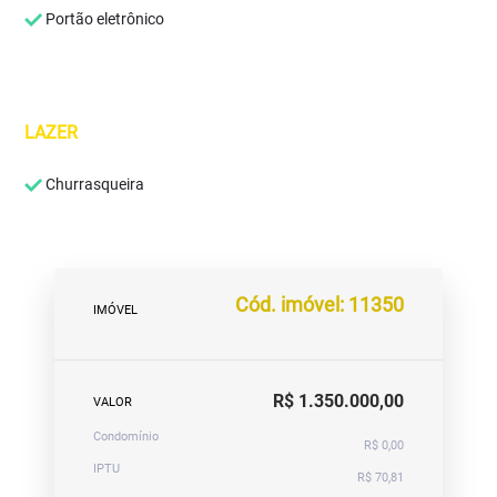
Portão eletrônico
LAZER
Churrasqueira
Cód. imóvel: 11350
IMÓVEL
R$ 1.350.000,00
VALOR
Condomínio
R$ 0,00
IPTU
R$ 70,81