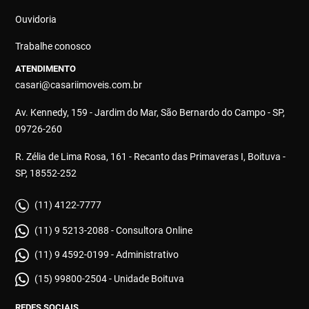
Ouvidoria
Trabalhe conosco
ATENDIMENTO
casari@casariimoveis.com.br
Av. Kennedy, 159 - Jardim do Mar, São Bernardo do Campo - SP,
09726-260
R. Zélia de Lima Rosa, 161 - Recanto das Primaveras I, Boituva -
SP, 18552-252
(11) 4122-7777
(11) 9 5213-2088 - Consultora Online
(11) 9 4592-0199 - Administrativo
(15) 99800-2504 - Unidade Boituva
REDES SOCIAIS