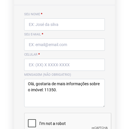
SEU NOME
*
SEU E-MAIL
*
CELULAR
*
MENSAGEM (NÃO OBRIGATRIO)