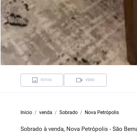
FOTOS
VÍDEO
Início
venda
Sobrado
Nova Petrópolis
Sobrado à venda, Nova Petrópolis - São Be