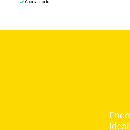
Churrasqueira
Enco
ideal