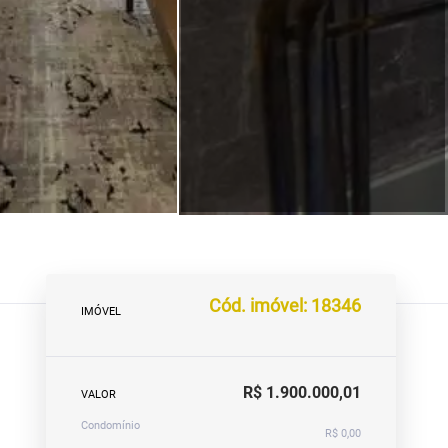
Cód. imóvel: 18346
IMÓVEL
R$ 1.900.000,01
VALOR
Condomínio
R$ 0,00