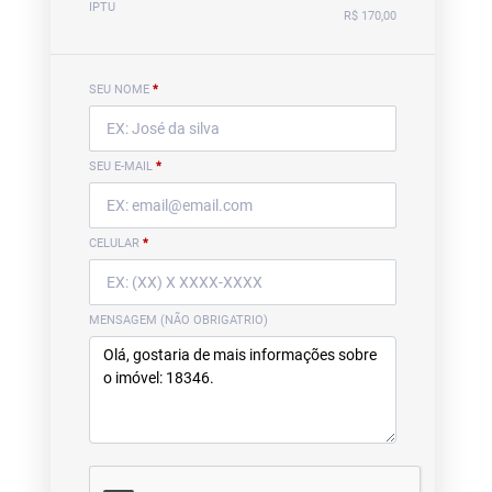
IPTU
R$ 170,00
SEU NOME
*
SEU E-MAIL
*
CELULAR
*
MENSAGEM (NÃO OBRIGATRIO)