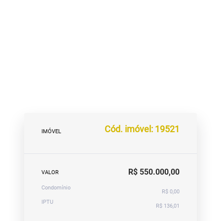
Cód. imóvel: 19521
IMÓVEL
R$ 550.000,00
VALOR
Condomínio
R$ 0,00
IPTU
R$ 136,01