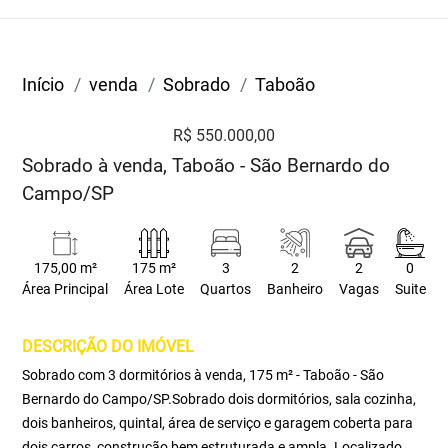
Início
venda
Sobrado
Taboão
R$ 550.000,00
Sobrado à venda, Taboão - São Bernardo do
Campo/SP
175,00 m²
175 m²
3
2
2
0
Área Principal
Área Lote
Quartos
Banheiro
Vagas
Suite
DESCRIÇÃO DO IMÓVEL
Sobrado com 3 dormitórios à venda, 175 m² - Taboão - São
Bernardo do Campo/SP.Sobrado dois dormitórios, sala cozinha,
dois banheiros, quintal, área de serviço e garagem coberta para
dois carros, construção bem estruturada e ampla. Localizado