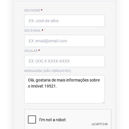
SEU NOME
*
SEU E-MAIL
*
CELULAR
*
MENSAGEM (NÃO OBRIGATRIO)