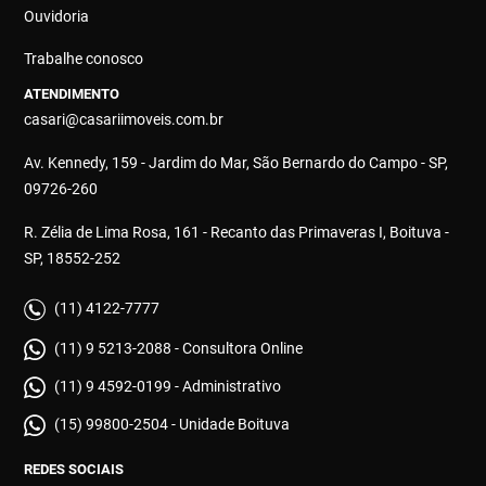
Ouvidoria
Trabalhe conosco
ATENDIMENTO
casari@casariimoveis.com.br
Av. Kennedy, 159 - Jardim do Mar, São Bernardo do Campo - SP,
09726-260
R. Zélia de Lima Rosa, 161 - Recanto das Primaveras I, Boituva -
SP, 18552-252
(11) 4122-7777
(11) 9 5213-2088 - Consultora Online
(11) 9 4592-0199 - Administrativo
(15) 99800-2504 - Unidade Boituva
REDES SOCIAIS