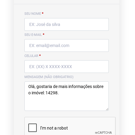
SEU NOME
*
SEU E-MAIL
*
CELULAR
*
MENSAGEM (NÃO OBRIGATRIO)