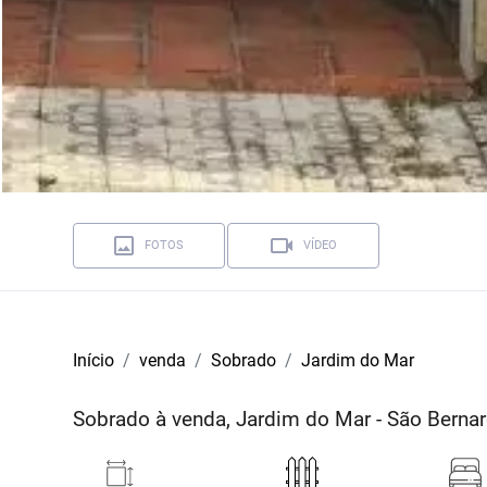
FOTOS
VÍDEO
Início
venda
Sobrado
Jardim do Mar
Sobrado à venda, Jardim do Mar - São Bern