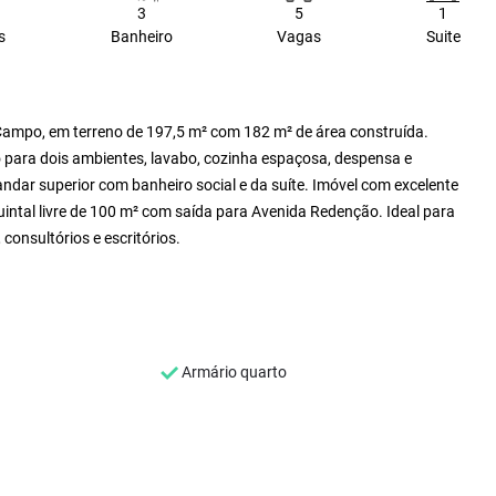
3
5
1
s
Banheiro
Vagas
Suite
ampo, em terreno de 197,5 m² com 182 m² de área construída.
o para dois ambientes, lavabo, cozinha espaçosa, despensa e
dar superior com banheiro social e da suíte. Imóvel com excelente
uintal livre de 100 m² com saída para Avenida Redenção. Ideal para
consultórios e escritórios.
Armário quarto