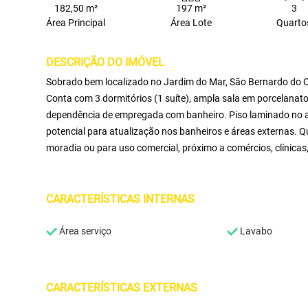
182,50 m²
197 m²
3
Área Principal
Área Lote
Quarto
DESCRIÇÃO DO IMÓVEL
Sobrado bem localizado no Jardim do Mar, São Bernardo do C
Conta com 3 dormitórios (1 suíte), ampla sala em porcelanat
dependência de empregada com banheiro. Piso laminado no an
potencial para atualização nos banheiros e áreas externas. Q
moradia ou para uso comercial, próximo a comércios, clínicas, 
CARACTERÍSTICAS INTERNAS
Área serviço
Lavabo
CARACTERÍSTICAS EXTERNAS