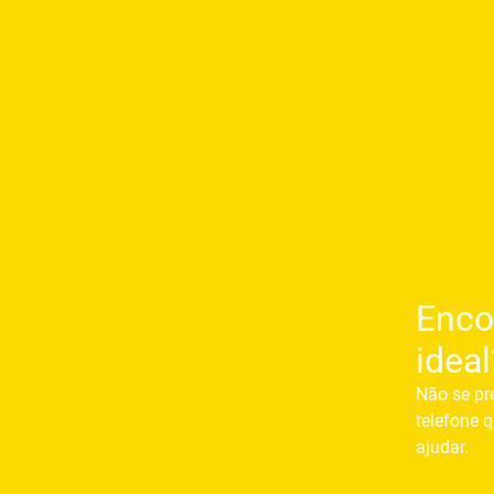
Enco
ideal
Não se pr
telefone q
ajudar.