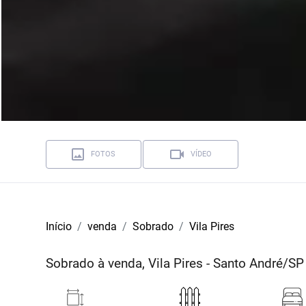
FOTOS
VÍDEO
Início
venda
Sobrado
Vila Pires
Sobrado à venda, Vila Pires - Santo André/SP