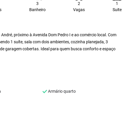
3
2
1
s
Banheiro
Vagas
Suite
o André, próximo à Avenida Dom Pedro I e ao comércio local. Com
endo 1 suíte, sala com dois ambientes, cozinha planejada, 3
s de garagem cobertas. Ideal para quem busca conforto e espaço
a
Armário quarto