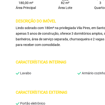
180,00 m²
82 m²
3
Área Principal
Área Lote
Quarto
DESCRIÇÃO DO IMÓVEL
Lindo sobrado com 180m² na privilegiada Vila Pires, em Sant
apenas 5 anos de construção, oferece 3 dormitórios amplos, s
banheiros, área de serviço separada, churrasqueira e 2 vaga
para receber com comodidade.
CARACTERÍSTICAS INTERNAS
Lavabo
Armário cozinh
CARACTERÍSTICAS EXTERNAS
Portão eletrônico