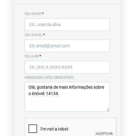
SEU NOME
*
SEU E-MAIL
*
CELULAR
*
MENSAGEM (NÃO OBRIGATRIO)