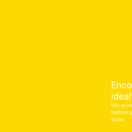
Enco
ideal
Não se pr
telefone q
ajudar.