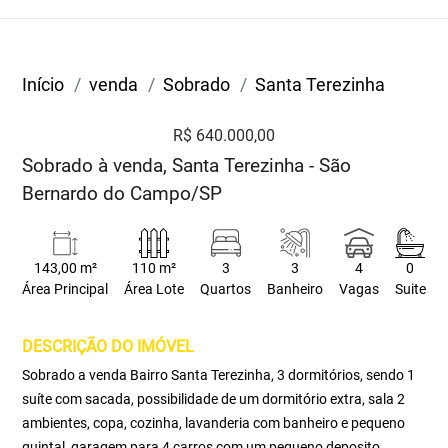
Início
venda
Sobrado
Santa Terezinha
R$ 640.000,00
Sobrado à venda, Santa Terezinha - São
Bernardo do Campo/SP
143,00 m²
110 m²
3
3
4
0
Área Principal
Área Lote
Quartos
Banheiro
Vagas
Suite
DESCRIÇÃO DO IMÓVEL
Sobrado a venda Bairro Santa Terezinha, 3 dormitórios, sendo 1
suíte com sacada, possibilidade de um dormitório extra, sala 2
ambientes, copa, cozinha, lavanderia com banheiro e pequeno
quintal, garagem para 4 carros com um pequeno deposito.