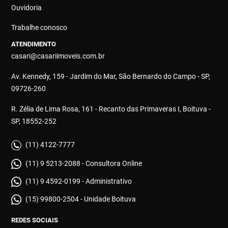
Ouvidoria
Trabalhe conosco
ATENDIMENTO
casari@casariimoveis.com.br
Av. Kennedy, 159 - Jardim do Mar, São Bernardo do Campo - SP,
09726-260
R. Zélia de Lima Rosa, 161 - Recanto das Primaveras I, Boituva -
SP, 18552-252
(11) 4122-7777
(11) 9 5213-2088 - Consultora Online
(11) 9 4592-0199 - Administrativo
(15) 99800-2504 - Unidade Boituva
REDES SOCIAIS