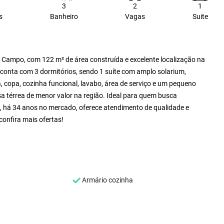
3
2
1
s
Banheiro
Vagas
Suite
 Campo, com 122 m² de área construída e excelente localização na
l conta com 3 dormitórios, sendo 1 suíte com amplo solarium,
 copa, cozinha funcional, lavabo, área de serviço e um pequeno
a térrea de menor valor na região. Ideal para quem busca
s, há 34 anos no mercado, oferece atendimento de qualidade e
confira mais ofertas!
Armário cozinha