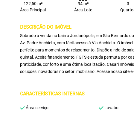
122,50 m²
94 m²
3
Área Principal
Área Lote
Quarto
DESCRIÇÃO DO IMÓVEL
Sobrado à venda no bairro Jordanópolis, em São Bernardo do
Av. Padre Anchieta, com fácil acesso à Via Anchieta. O imóve
perfeito para momentos de relaxamento. Dispõe ainda de sala,
quintal. Aceita financiamento, FGTS e estuda permuta por cas
praticidade, conforto e uma ótima localização. Casari Imóvei
soluções inovadoras no setor imobiliário. Acesse nosso site e 
CARACTERÍSTICAS INTERNAS
Área serviço
Lavabo