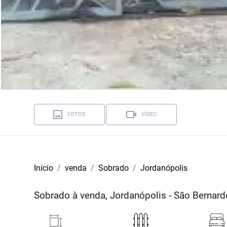
FOTOS
VÍDEO
Início
venda
Sobrado
Jordanópolis
Sobrado à venda, Jordanópolis - São Berna