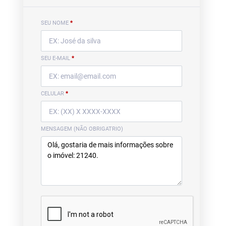
SEU NOME
*
SEU E-MAIL
*
CELULAR
*
MENSAGEM (NÃO OBRIGATRIO)