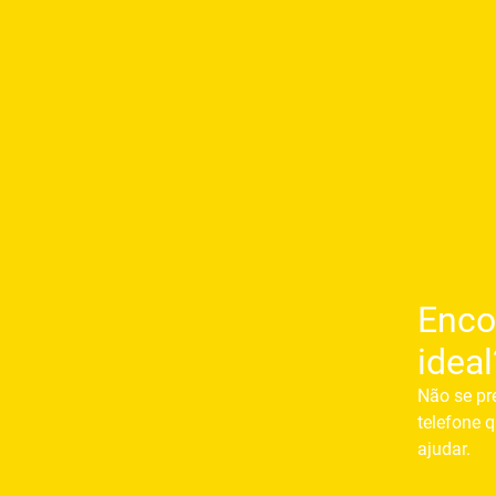
Enco
ideal
Não se pr
telefone q
ajudar.