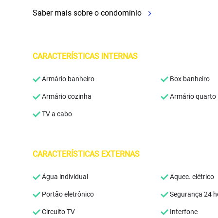
Saber mais sobre o condomínio
CARACTERÍSTICAS INTERNAS
Armário banheiro
Box banheiro
Armário cozinha
Armário quarto
TV a cabo
CARACTERÍSTICAS EXTERNAS
Água individual
Aquec. elétrico
Portão eletrônico
Segurança 24 h
Circuito TV
Interfone