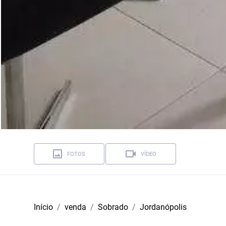
FOTOS
VÍDEO
Início
venda
Sobrado
Jordanópolis