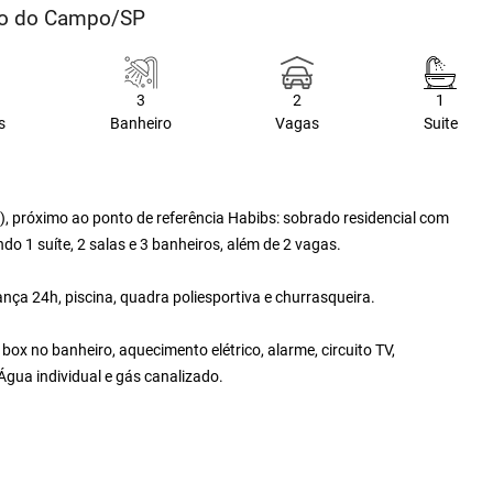
rdo do Campo/SP
3
2
1
s
Banheiro
Vagas
Suite
 próximo ao ponto de referência Habibs: sobrado residencial com
do 1 suíte, 2 salas e 3 banheiros, além de 2 vagas.
ça 24h, piscina, quadra poliesportiva e churrasqueira.
box no banheiro, aquecimento elétrico, alarme, circuito TV,
 Água individual e gás canalizado.