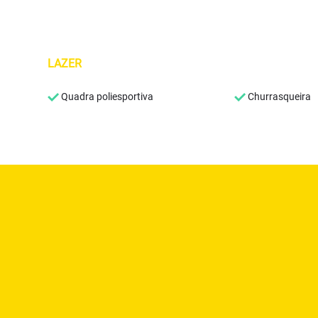
LAZER
Quadra poliesportiva
Churrasqueira