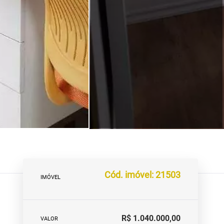
Cód. imóvel: 21503
IMÓVEL
R$ 1.040.000,00
VALOR