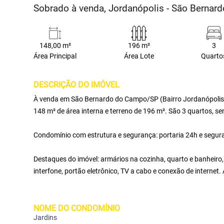
Sobrado à venda, Jordanópolis - São Berna
148,00 m²
196 m²
3
Área Principal
Área Lote
Quarto
DESCRIÇÃO DO IMÓVEL
À venda em São Bernardo do Campo/SP (Bairro Jordanópolis),
148 m² de área interna e terreno de 196 m². São 3 quartos, sen
Condomínio com estrutura e segurança: portaria 24h e seguran
Destaques do imóvel: armários na cozinha, quarto e banheiro, 
interfone, portão eletrônico, TV a cabo e conexão de internet.
NOME DO CONDOMÍNIO
Jardins