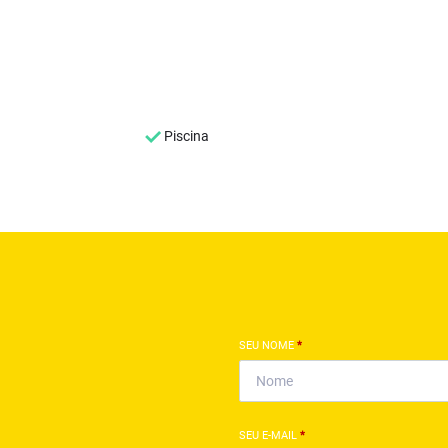
Piscina
SEU NOME
*
SEU E-MAIL
*