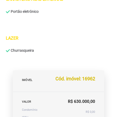
Portão eletrônico
LAZER
Churrasqueira
Cód. imóvel: 16962
IMÓVEL
R$ 630.000,00
VALOR
Condomínio
R$ 0,00