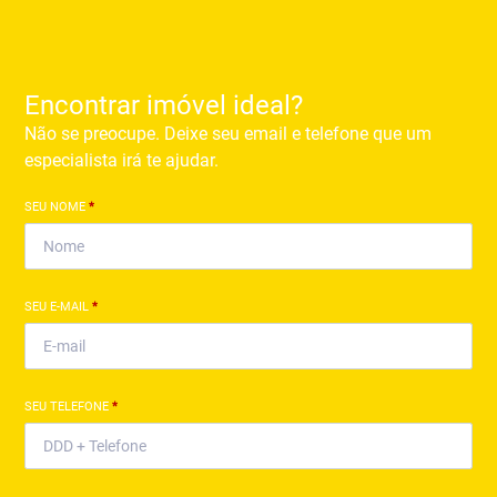
Encontrar imóvel ideal?
Não se preocupe. Deixe seu email e telefone que um
especialista irá te ajudar.
SEU NOME
*
SEU E-MAIL
*
SEU TELEFONE
*