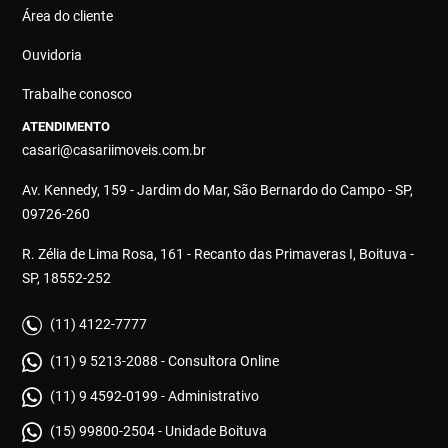
Área do cliente
Ouvidoria
Trabalhe conosco
ATENDIMENTO
casari@casariimoveis.com.br
Av. Kennedy, 159 - Jardim do Mar, São Bernardo do Campo - SP,
09726-260
R. Zélia de Lima Rosa, 161 - Recanto das Primaveras I, Boituva -
SP, 18552-252
(11) 4122-7777
(11) 9 5213-2088 - Consultora Online
(11) 9 4592-0199 - Administrativo
(15) 99800-2504 - Unidade Boituva