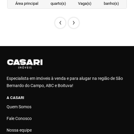
Área principal
quarto(s)
Vaga(s)
banho(s)
‹
›
Especialista em imóveis à venda e para alugar na região de São
Bernardo do Campo, ABC e Boituva!
A CASARI
Quem Somos
Fale Conosco
Nossa equipe