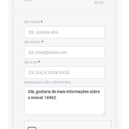
IPTU
R$ 0,01
SEU NOME
*
SEU E-MAIL
*
CELULAR
*
MENSAGEM (NÃO OBRIGATRIO)