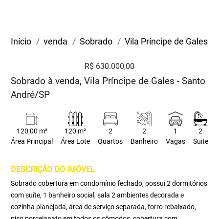
Início
venda
Sobrado
Vila Príncipe de Gales
R$ 630.000,00
Sobrado à venda, Vila Príncipe de Gales - Santo
André/SP
120,00 m²
120 m²
2
2
1
2
Área Principal
Área Lote
Quartos
Banheiro
Vagas
Suite
DESCRIÇÃO DO IMÓVEL
Sobrado cobertura em condomínio fechado, possui 2 dormitórios
com suíte, 1 banheiro social, sala 2 ambientes decorada e
cozinha planejada, área de serviço separada, forro rebaixado,
piso porcelanato em todos os cômodos, cobertura com