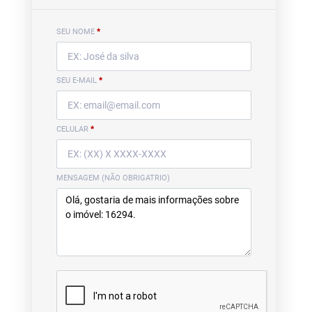
SEU NOME
*
SEU E-MAIL
*
CELULAR
*
MENSAGEM (NÃO OBRIGATRIO)