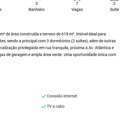
3
7
2
s
Banheiro
Vagas
Suite
² de área construída e terreno de 619 m². Imóvel ideal para
s, sendo a principal com 3 dormitórios (2 suítes), além de outras
alização privilegiada em rua tranquila, próxima à Av. Atlântica e
vagas de garagem e ampla área verde. Uma oportunidade única com
Conexão internet
TV a cabo