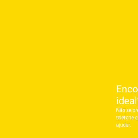
Enco
ideal
Não se pr
telefone q
ajudar.