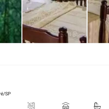
dré/SP