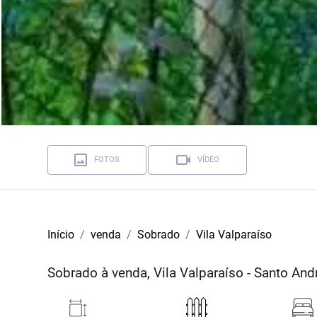
FOTOS
VÍDEO
Início
venda
Sobrado
Vila Valparaíso
Sobrado à venda, Vila Valparaíso - Santo An