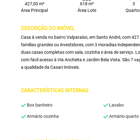
427,00 m²
618 m²
3
Área Principal
Área Lote
Quarto
DESCRIÇÃO DO IMÓVEL
Casa à venda no bairro Valparaíso, em Santo André, com 427 m
famílias grandes ou investidores, com 3 moradias independente
duas casas completas com sala, cozinha e área de serviço. Loc
com fácil acesso à Via Anchieta e Jardim Bela Vista. São 7 
a qualidade da Casari Imóveis.
CARACTERÍSTICAS INTERNAS
Box banheiro
Lavabo
Armário cozinha
Armário quarto