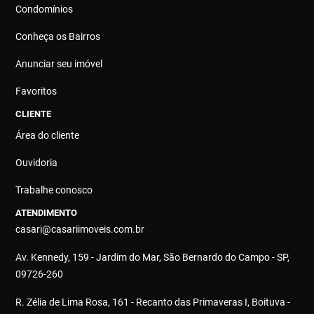
Condomínios
Conheça os Bairros
Anunciar seu imóvel
Favoritos
CLIENTE
Área do cliente
Ouvidoria
Trabalhe conosco
ATENDIMENTO
casari@casariimoveis.com.br
Av. Kennedy, 159 - Jardim do Mar, São Bernardo do Campo - SP,
09726-260
R. Zélia de Lima Rosa, 161 - Recanto das Primaveras I, Boituva -