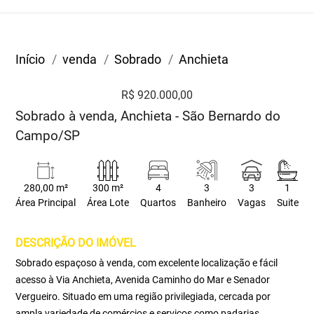
Início
venda
Sobrado
Anchieta
R$ 920.000,00
Sobrado à venda, Anchieta - São Bernardo do
Campo/SP
280,00 m²
300 m²
4
3
3
1
Área Principal
Área Lote
Quartos
Banheiro
Vagas
Suite
DESCRIÇÃO DO IMÓVEL
Sobrado espaçoso à venda, com excelente localização e fácil
acesso à Via Anchieta, Avenida Caminho do Mar e Senador
Vergueiro. Situado em uma região privilegiada, cercada por
ampla variedade de comércios e serviços como padarias,