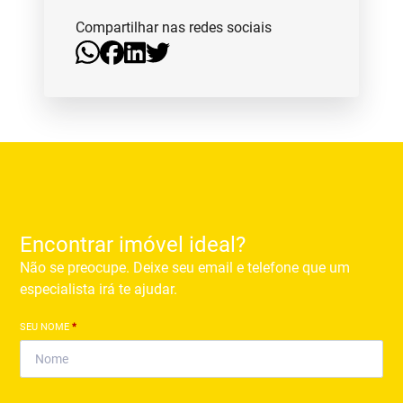
Compartilhar nas redes sociais
Encontrar imóvel ideal?
Não se preocupe. Deixe seu email e telefone que um
especialista irá te ajudar.
SEU NOME
*