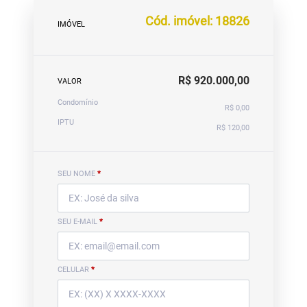
Cód. imóvel: 18826
IMÓVEL
R$ 920.000,00
VALOR
Condomínio
R$ 0,00
IPTU
R$ 120,00
SEU NOME
*
SEU E-MAIL
*
CELULAR
*