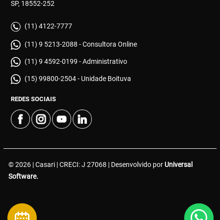
SP, 18552-252
(11) 4122-7777
(11) 9 5213-2088 - Consultora Online
(11) 9 4592-0199 - Administrativo
(15) 99800-2504 - Unidade Boituva
REDES SOCIAIS
© 2026 | Casari | CRECI: J 27068 | Desenvolvido por
Universal
Software.