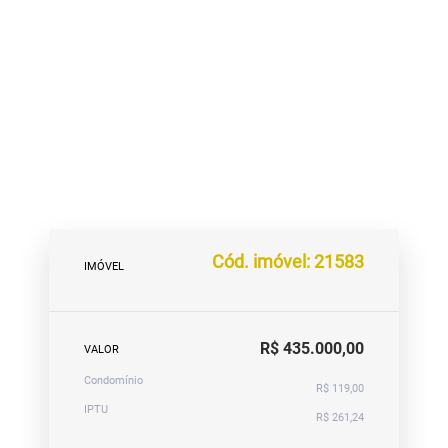
Cód. imóvel: 21583
IMÓVEL
R$ 435.000,00
VALOR
Condomínio
R$ 119,00
IPTU
R$ 261,24