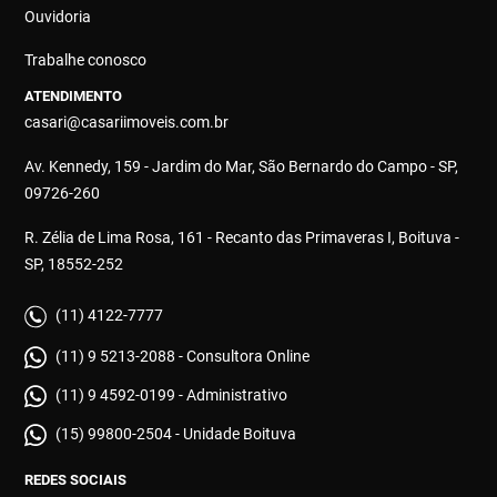
Ouvidoria
Trabalhe conosco
ATENDIMENTO
casari@casariimoveis.com.br
Av. Kennedy, 159 - Jardim do Mar, São Bernardo do Campo - SP,
09726-260
R. Zélia de Lima Rosa, 161 - Recanto das Primaveras I, Boituva -
SP, 18552-252
(11) 4122-7777
(11) 9 5213-2088 - Consultora Online
(11) 9 4592-0199 - Administrativo
(15) 99800-2504 - Unidade Boituva
REDES SOCIAIS