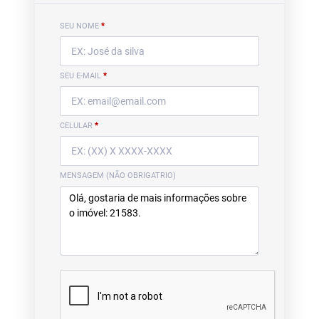
SEU NOME
*
SEU E-MAIL
*
CELULAR
*
MENSAGEM (NÃO OBRIGATRIO)