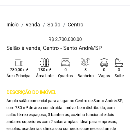
Início
venda
Salão
Centro
R$ 2.700.000,00
Salão à venda, Centro - Santo André/SP
780,00 m²
780 m²
0
3
0
0
Área Principal
Área Lote
Quartos
Banheiro
Vagas
Suite
DESCRIÇÃO DO IMÓVEL
Amplo salão comercial para alugar no Centro de Santo André/SP,
com 780 m² de área construída. Imóvel bem distribuído, com
salão térreo espaçoso, 3 banheiros, cozinha funcional e dois
andares superiores com 2 salas amplas. Ideal para empresas,
escolas, academias, clínicas ou comércios que necessitam de