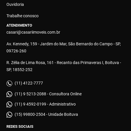
Ouvidoria
Trabalhe conosco
ATENDIMENTO
casari@casariimoveis.com.br
Av. Kennedy, 159 - Jardim do Mar, São Bernardo do Campo - SP,
09726-260
R. Zélia de Lima Rosa, 161 - Recanto das Primaveras I, Boituva -
SP, 18552-252
(11) 4122-7777
(11) 9 5213-2088 - Consultora Online
(11) 9 4592-0199 - Administrativo
(15) 99800-2504 - Unidade Boituva
REDES SOCIAIS