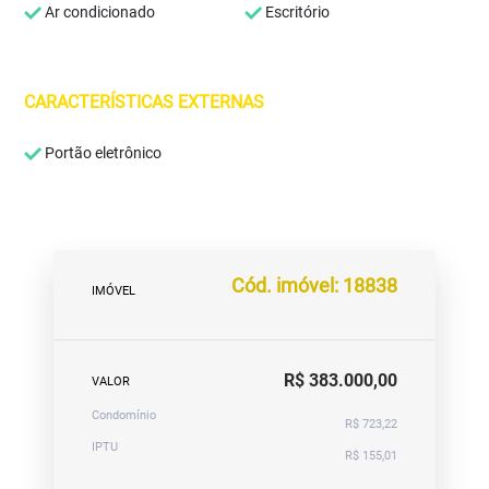
Ar condicionado
Escritório
CARACTERÍSTICAS EXTERNAS
Portão eletrônico
Cód. imóvel: 18838
IMÓVEL
R$ 383.000,00
VALOR
Condomínio
R$ 723,22
IPTU
R$ 155,01