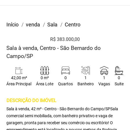
Início
venda
Sala
Centro
R$ 383.000,00
Sala à venda, Centro - São Bernardo do
Campo/SP
42,00 m²
0 m²
0
1
1
0
Área Principal
Área Lote
Quartos
Banheiro
Vagas
Suite
DESCRIÇÃO DO IMÓVEL
Sala à venda, 42 m² - Centro - São Bernardo do Campo/SPSala
comercial semi mobiliada, com banheiro privativo e vaga de
garagem, pronta para receber seu comércio ou escritório! O
empreendimento está localizado a poucos metros da Rodovia