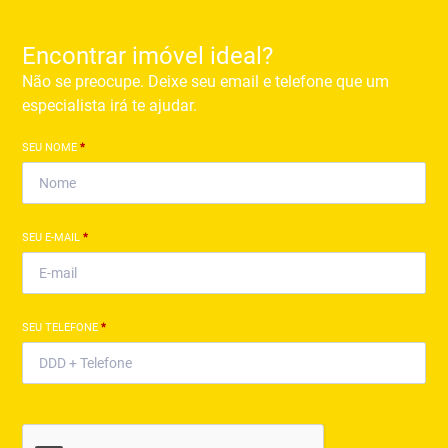
Encontrar imóvel ideal?
Não se preocupe. Deixe seu email e telefone que um
especialista irá te ajudar.
SEU NOME
*
SEU E-MAIL
*
SEU TELEFONE
*