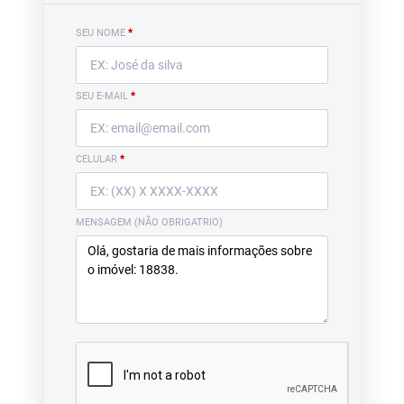
SEU NOME
*
SEU E-MAIL
*
CELULAR
*
MENSAGEM (NÃO OBRIGATRIO)