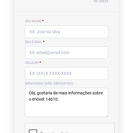
R$ 108,93
SEU NOME
*
SEU E-MAIL
*
CELULAR
*
MENSAGEM (NÃO OBRIGATRIO)