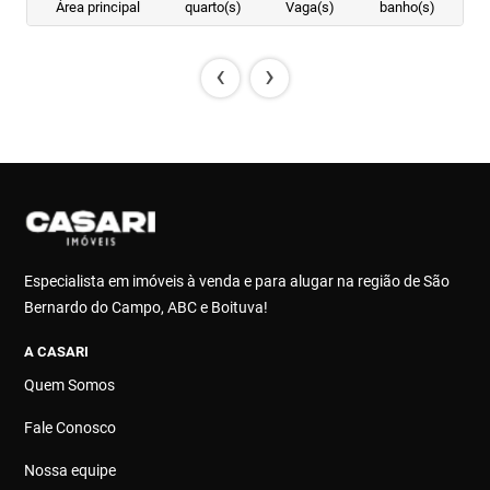
Área principal
quarto(s)
Vaga(s)
banho(s)
‹
›
Especialista em imóveis à venda e para alugar na região de São
Bernardo do Campo, ABC e Boituva!
A CASARI
Quem Somos
Fale Conosco
Nossa equipe