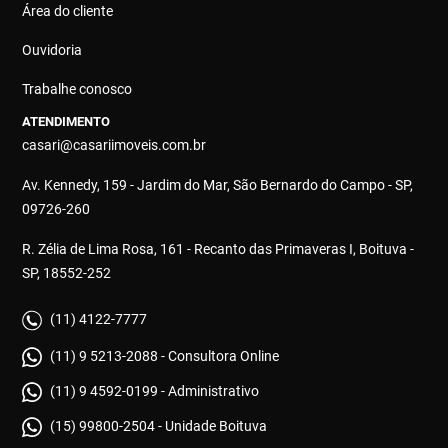
Área do cliente
Ouvidoria
Trabalhe conosco
ATENDIMENTO
casari@casariimoveis.com.br
Av. Kennedy, 159 - Jardim do Mar, São Bernardo do Campo - SP,
09726-260
R. Zélia de Lima Rosa, 161 - Recanto das Primaveras I, Boituva -
SP, 18552-252
(11) 4122-7777
(11) 9 5213-2088 - Consultora Online
(11) 9 4592-0199 - Administrativo
(15) 99800-2504 - Unidade Boituva