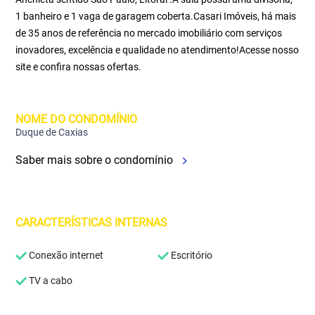
1 banheiro e 1 vaga de garagem coberta.Casari Imóveis, há mais
de 35 anos de referência no mercado imobiliário com serviços
inovadores, excelência e qualidade no atendimento!Acesse nosso
site e confira nossas ofertas.
NOME DO CONDOMÍNIO
Duque de Caxias
Saber mais sobre o condomínio
CARACTERÍSTICAS INTERNAS
Conexão internet
Escritório
TV a cabo