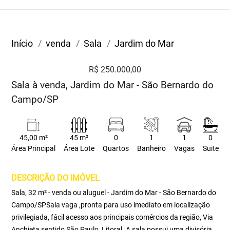
Início
venda
Sala
Jardim do Mar
R$ 250.000,00
Sala à venda, Jardim do Mar - São Bernardo do
Campo/SP
45,00 m²
45 m²
0
1
1
0
Área Principal
Área Lote
Quartos
Banheiro
Vagas
Suite
DESCRIÇÃO DO IMÓVEL
Sala, 32 m² - venda ou aluguel - Jardim do Mar - São Bernardo do
Campo/SPSala vaga ,pronta para uso imediato em localização
privilegiada, fácil acesso aos principais comércios da região, Via
Anchieta sentido São Paulo, Litoral .A sala possui uma divisória,