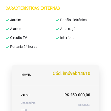
CARACTERÍSTICAS EXTERNAS
Jardim
Portão eletrônico
Alarme
Aquec. gás
Circuito TV
Interfone
Portaria 24 horas
Cód. imóvel: 14610
IMÓVEL
R$ 250.000,00
VALOR
Condomínio
R$ 615,67
IPTU