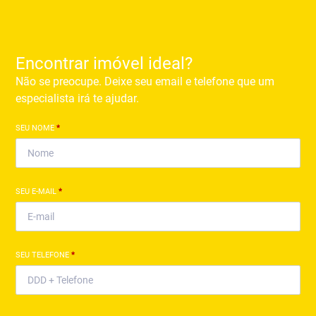
Encontrar imóvel ideal?
Não se preocupe. Deixe seu email e telefone que um
especialista irá te ajudar.
SEU NOME
*
SEU E-MAIL
*
SEU TELEFONE
*