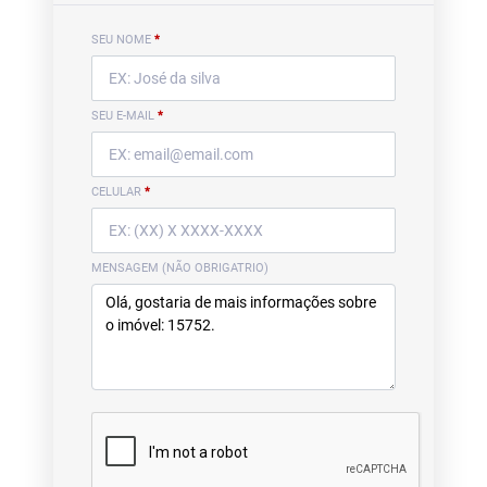
SEU NOME
*
SEU E-MAIL
*
CELULAR
*
MENSAGEM (NÃO OBRIGATRIO)