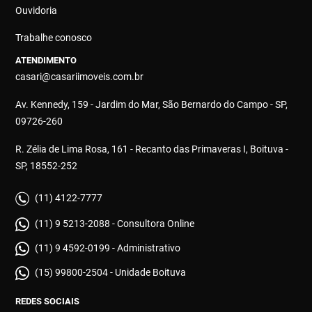
Ouvidoria
Trabalhe conosco
ATENDIMENTO
casari@casariimoveis.com.br
Av. Kennedy, 159 - Jardim do Mar, São Bernardo do Campo - SP,
09726-260
R. Zélia de Lima Rosa, 161 - Recanto das Primaveras I, Boituva -
SP, 18552-252
(11) 4122-7777
(11) 9 5213-2088 - Consultora Online
(11) 9 4592-0199 - Administrativo
(15) 99800-2504 - Unidade Boituva
REDES SOCIAIS