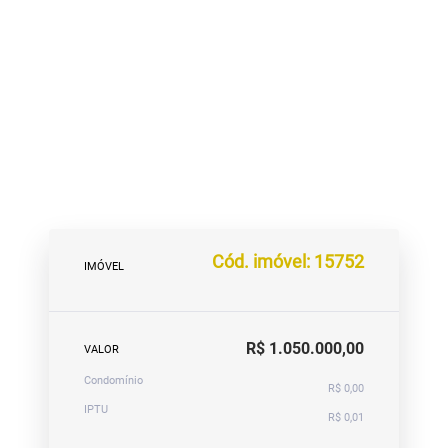
Cód. imóvel: 15752
IMÓVEL
R$ 1.050.000,00
VALOR
Condomínio
R$ 0,00
IPTU
R$ 0,01