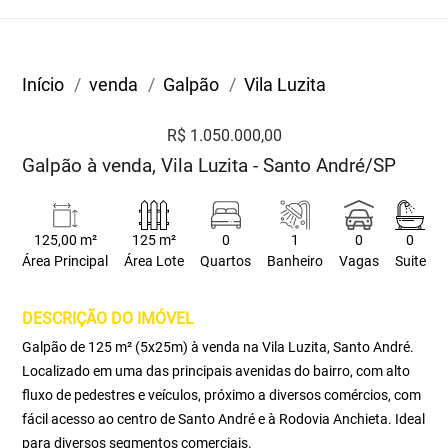
Início
venda
Galpão
Vila Luzita
R$ 1.050.000,00
Galpão à venda, Vila Luzita - Santo André/SP
125,00 m²
125 m²
0
1
0
0
Área Principal
Área Lote
Quartos
Banheiro
Vagas
Suite
DESCRIÇÃO DO IMÓVEL
Galpão de 125 m² (5x25m) à venda na Vila Luzita, Santo André.
Localizado em uma das principais avenidas do bairro, com alto
fluxo de pedestres e veículos, próximo a diversos comércios, com
fácil acesso ao centro de Santo André e à Rodovia Anchieta. Ideal
para diversos segmentos comerciais.