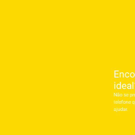
Enco
ideal
Não se pr
telefone q
ajudar.