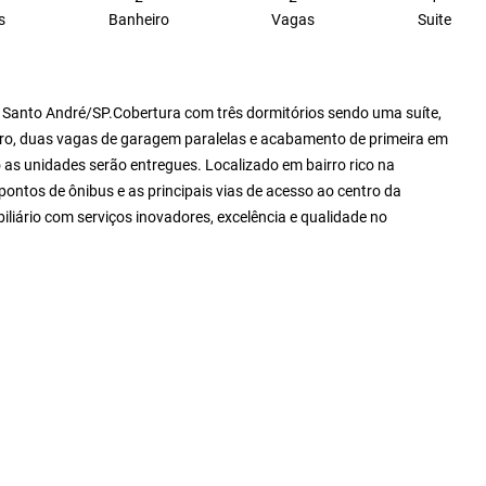
s
Banheiro
Vagas
Suite
 - Santo André/SP.Cobertura com três dormitórios sendo uma suíte,
idro, duas vagas de garagem paralelas e acabamento de primeira em
o as unidades serão entregues. Localizado em bairro rico na
 pontos de ônibus e as principais vias de acesso ao centro da
iliário com serviços inovadores, excelência e qualidade no