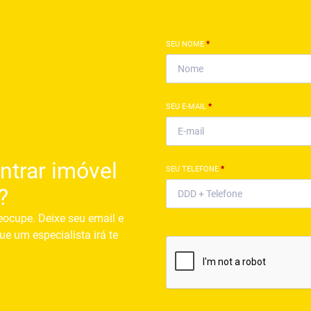
SEU NOME
*
SEU E-MAIL
*
ntrar imóvel
SEU TELEFONE
*
?
eocupe. Deixe seu email e
ue um especialista irá te