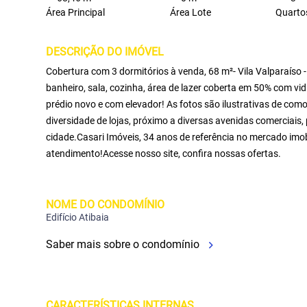
Área Principal
Área Lote
Quarto
DESCRIÇÃO DO IMÓVEL
Cobertura com 3 dormitórios à venda, 68 m²- Vila Valparaíso
banheiro, sala, cozinha, área de lazer coberta em 50% com v
prédio novo e com elevador! As fotos são ilustrativas de com
diversidade de lojas, próximo a diversas avenidas comerciais,
cidade.Casari Imóveis, 34 anos de referência no mercado imob
atendimento!Acesse nosso site, confira nossas ofertas.
NOME DO CONDOMÍNIO
Edifício Atibaia
Saber mais sobre o condomínio
CARACTERÍSTICAS INTERNAS