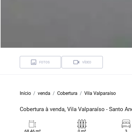
FOTOS
VÍDEO
Início
venda
Cobertura
Vila Valparaíso
Cobertura à venda, Vila Valparaíso - Santo A
68,46 m²
0 m²
3