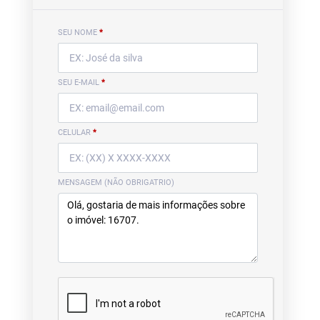
SEU NOME
*
SEU E-MAIL
*
CELULAR
*
MENSAGEM (NÃO OBRIGATRIO)