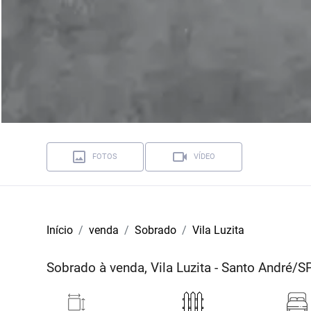
FOTOS
VÍDEO
Início
venda
Sobrado
Vila Luzita
Sobrado à venda, Vila Luzita - Santo André/S