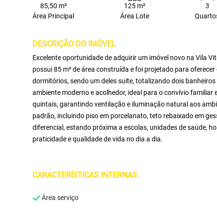
85,50 m²
125 m²
3
Área Principal
Área Lote
Quarto
DESCRIÇÃO DO IMÓVEL
Excelente oportunidade de adquirir um imóvel novo na Vila Vit
possui 85 m² de área construída e foi projetado para oferece
dormitórios, sendo um deles suíte, totalizando dois banheiro
ambiente moderno e acolhedor, ideal para o convívio familiar
quintais, garantindo ventilação e iluminação natural aos am
padrão, incluindo piso em porcelanato, teto rebaixado em gess
diferencial, estando próxima a escolas, unidades de saúde, ho
praticidade e qualidade de vida no dia a dia.
CARACTERÍSTICAS INTERNAS
Área serviço