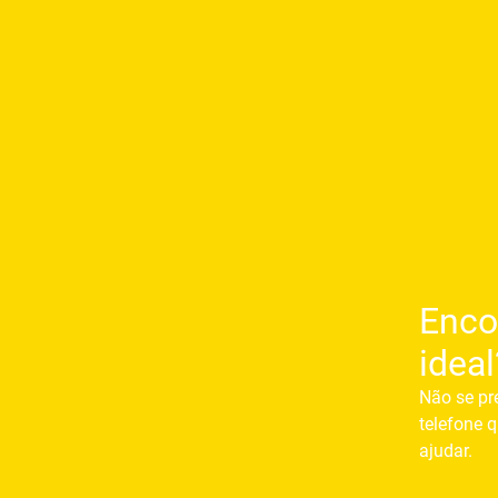
Enco
ideal
Não se pr
telefone q
ajudar.