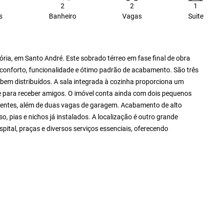
2
2
1
s
Banheiro
Vagas
Suite
ória, em Santo André. Este sobrado térreo em fase final de obra
r conforto, funcionalidade e ótimo padrão de acabamento. São três
s bem distribuídos. A sala integrada à cozinha proporciona um
 e para receber amigos. O imóvel conta ainda com dois pequenos
bientes, além de duas vagas de garagem. Acabamento de alto
o, pias e nichos já instalados. A localização é outro grande
spital, praças e diversos serviços essenciais, oferecendo