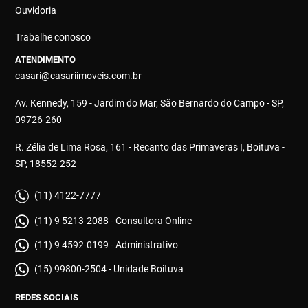
Ouvidoria
Trabalhe conosco
ATENDIMENTO
casari@casariimoveis.com.br
Av. Kennedy, 159 - Jardim do Mar, São Bernardo do Campo - SP,
09726-260
R. Zélia de Lima Rosa, 161 - Recanto das Primaveras I, Boituva -
SP, 18552-252
(11) 4122-7777
(11) 9 5213-2088 - Consultora Online
(11) 9 4592-0199 - Administrativo
(15) 99800-2504 - Unidade Boituva
REDES SOCIAIS