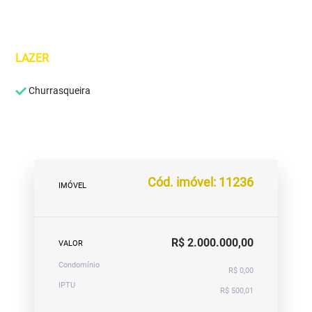
LAZER
Churrasqueira
Cód. imóvel: 11236
IMÓVEL
R$ 2.000.000,00
VALOR
Condomínio
R$ 0,00
IPTU
R$ 500,01