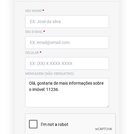
SEU NOME
*
SEU E-MAIL
*
CELULAR
*
MENSAGEM (NÃO OBRIGATRIO)