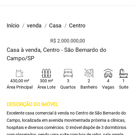
Início
venda
Casa
Centro
R$ 2.000.000,00
Casa à venda, Centro - São Bernardo do
Campo/SP
430,00 m²
300 m²
3
2
4
1
Área Principal
Área Lote
Quartos
Banheiro
Vagas
Suite
DESCRIÇÃO DO IMÓVEL
Excelente casa comercial à venda no Centro de São Bernardo do
Campo, localizada em avenida movimentada próxima a clínicas,
hospitais e diversos comércios. O imóvel dispõe de 3 dormitórios
com planejados, sendo uma suíte com box de vidro, sala ampla