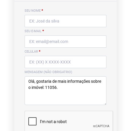
SEU NOME
*
SEU E-MAIL
*
CELULAR
*
MENSAGEM (NÃO OBRIGATRIO)