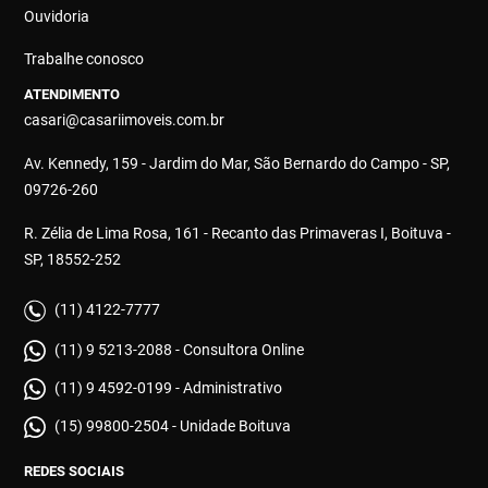
Ouvidoria
Trabalhe conosco
ATENDIMENTO
casari@casariimoveis.com.br
Av. Kennedy, 159 - Jardim do Mar, São Bernardo do Campo - SP,
09726-260
R. Zélia de Lima Rosa, 161 - Recanto das Primaveras I, Boituva -
SP, 18552-252
(11) 4122-7777
(11) 9 5213-2088 - Consultora Online
(11) 9 4592-0199 - Administrativo
(15) 99800-2504 - Unidade Boituva
REDES SOCIAIS