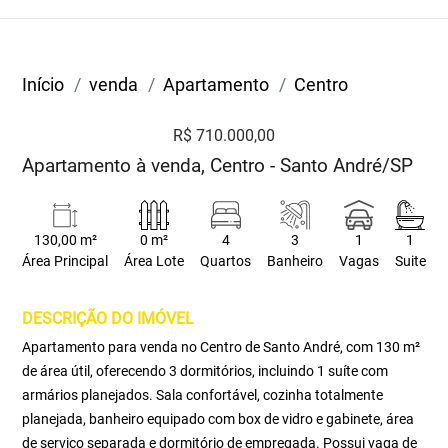
Início
venda
Apartamento
Centro
R$ 710.000,00
Apartamento à venda, Centro - Santo André/SP
130,00 m²
0 m²
4
3
1
1
Área Principal
Área Lote
Quartos
Banheiro
Vagas
Suite
DESCRIÇÃO DO IMÓVEL
Apartamento para venda no Centro de Santo André, com 130 m²
de área útil, oferecendo 3 dormitórios, incluindo 1 suíte com
armários planejados. Sala confortável, cozinha totalmente
planejada, banheiro equipado com box de vidro e gabinete, área
de serviço separada e dormitório de empregada. Possui vaga de