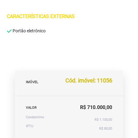
CARACTERÍSTICAS EXTERNAS
Portão eletrônico
Cód. imóvel: 11056
IMÓVEL
R$ 710.000,00
VALOR
Condomínio
R$ 1.100,00
IPTU
R$ 80,00