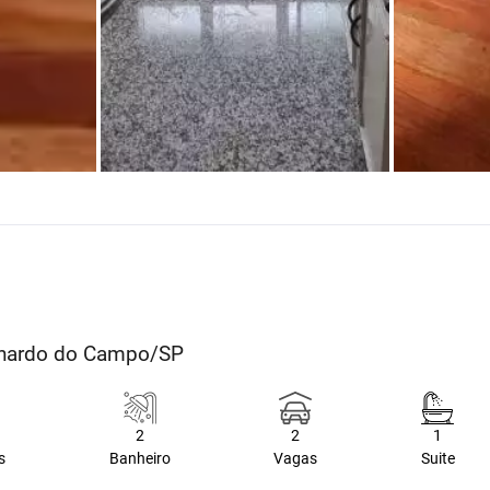
ernardo do Campo/SP
2
2
1
s
Banheiro
Vagas
Suite