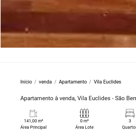
Início
venda
Apartamento
Vila Euclides
Apartamento à venda, Vila Euclides - São B
141,00 m²
0 m²
3
Área Principal
Área Lote
Quarto