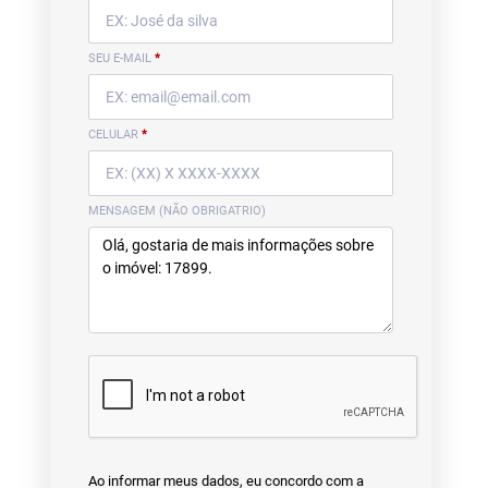
SEU E-MAIL
*
CELULAR
*
MENSAGEM (NÃO OBRIGATRIO)
Ao informar meus dados, eu concordo com a