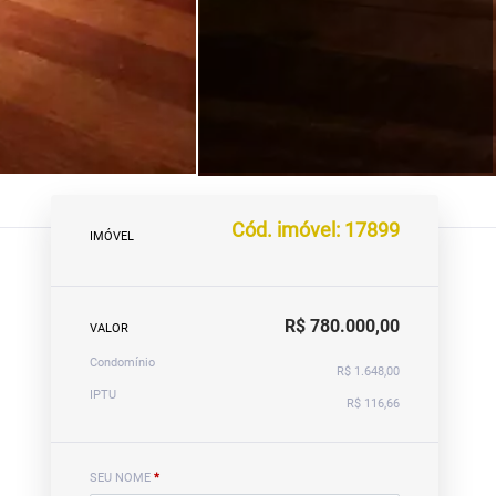
Cód. imóvel: 17899
IMÓVEL
R$ 780.000,00
VALOR
Condomínio
R$ 1.648,00
IPTU
R$ 116,66
SEU NOME
*