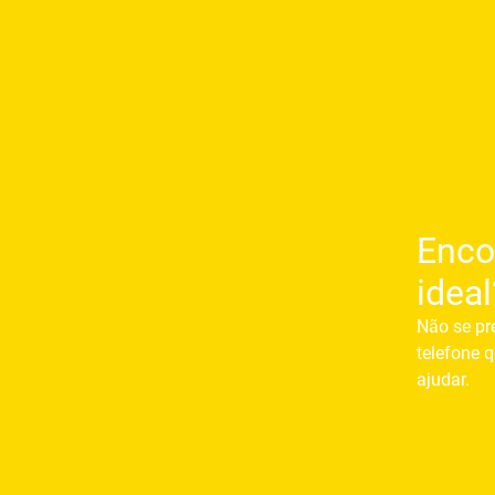
Enco
ideal
Não se pr
telefone q
ajudar.