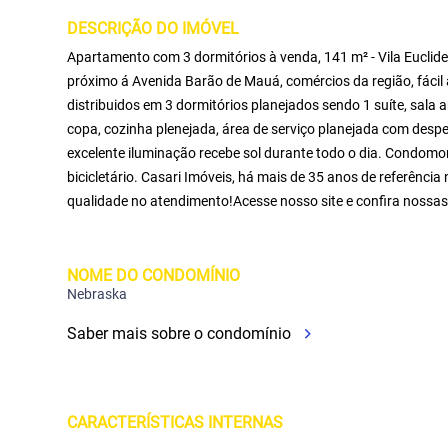
DESCRIÇÃO DO IMÓVEL
Apartamento com 3 dormitórios à venda, 141 m² - Vila Eucl
próximo á Avenida Barão de Mauá, comércios da região, fáci
distribuidos em 3 dormitórios planejados sendo 1 suíte, sala 
copa, cozinha plenejada, área de serviço planejada com des
excelente iluminação recebe sol durante todo o dia. Condomon
bicicletário. Casari Imóveis, há mais de 35 anos de referência
qualidade no atendimento!Acesse nosso site e confira nossas
NOME DO CONDOMÍNIO
Nebraska
Saber mais sobre o condomínio
CARACTERÍSTICAS INTERNAS