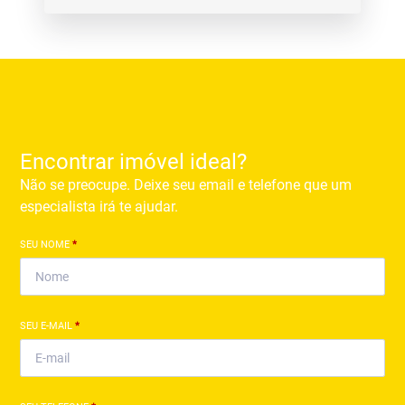
Encontrar imóvel ideal?
Não se preocupe. Deixe seu email e telefone que um
especialista irá te ajudar.
SEU NOME
*
SEU E-MAIL
*