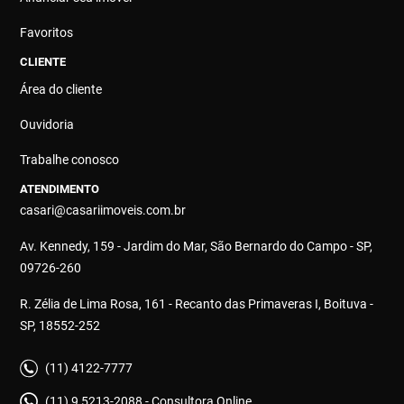
Favoritos
CLIENTE
Área do cliente
Ouvidoria
Trabalhe conosco
ATENDIMENTO
casari@casariimoveis.com.br
Av. Kennedy, 159 - Jardim do Mar, São Bernardo do Campo - SP,
09726-260
R. Zélia de Lima Rosa, 161 - Recanto das Primaveras I, Boituva -
SP, 18552-252
(11) 4122-7777
(11) 9 5213-2088 - Consultora Online