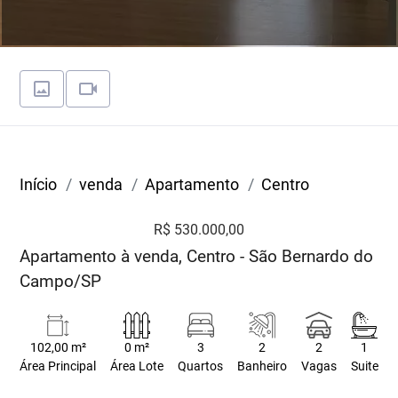
Início
venda
Apartamento
Centro
R$ 530.000,00
Apartamento à venda, Centro - São Bernardo do
Campo/SP
102,00 m²
0 m²
3
2
2
1
Área Principal
Área Lote
Quartos
Banheiro
Vagas
Suite