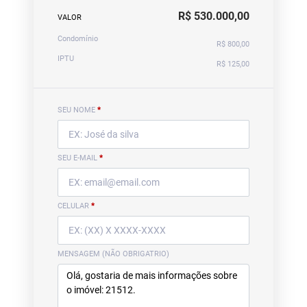
R$ 530.000,00
VALOR
Condomínio
R$ 800,00
IPTU
R$ 125,00
SEU NOME
*
SEU E-MAIL
*
CELULAR
*
MENSAGEM (NÃO OBRIGATRIO)