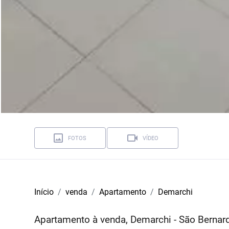
FOTOS
VÍDEO
Início
venda
Apartamento
Demarchi
Apartamento à venda, Demarchi - São Berna