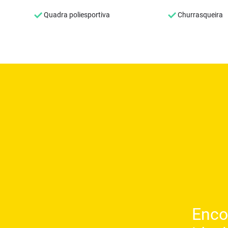
Quadra poliesportiva
Churrasqueira
Enco