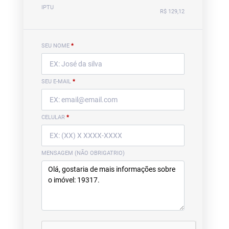
IPTU
R$ 129,12
SEU NOME
*
SEU E-MAIL
*
CELULAR
*
MENSAGEM (NÃO OBRIGATRIO)