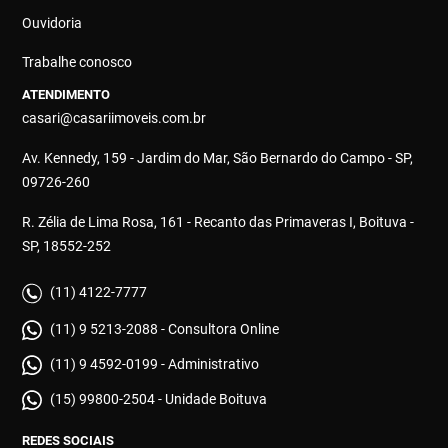
Ouvidoria
Trabalhe conosco
ATENDIMENTO
casari@casariimoveis.com.br
Av. Kennedy, 159 - Jardim do Mar, São Bernardo do Campo - SP,
09726-260
R. Zélia de Lima Rosa, 161 - Recanto das Primaveras I, Boituva -
SP, 18552-252
(11) 4122-7777
(11) 9 5213-2088 - Consultora Online
(11) 9 4592-0199 - Administrativo
(15) 99800-2504 - Unidade Boituva
REDES SOCIAIS