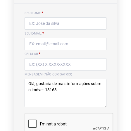
SEU NOME
*
SEU E-MAIL
*
CELULAR
*
MENSAGEM (NÃO OBRIGATRIO)