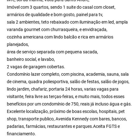
Imóvel com 3 quartos, sendo 1 suite do casal com closet,
armários de qualidade e bom gosto, painel para tv,
sala 2 ambientes, teto rebaixado com iluminação em led, ampla
varanda gourmet com churrasqueira, e envidraçada,
cozinha americana com lindo balcão e rica em armários
planejados,
área de serviço separada com pequena sacada,
banheiro social, e lavabo,
2 vagas de garagem cobertas.
Condomínio lazer completo, com piscina, academia, sauna, sala
de cinema, quadra poliesportiva, salão de festas, salão de jogos,
lindo jardim, chafariz, portaria 24 horas, varias vagas para
visitante, feira livre as terças-feiras, e muito mais, todos esses
benefícios por um condomínio de 750, reais já incluso água e gás.
Excelente localização, próximo de boas escolas, hospitais, pet
shop, transporte publico, Avenida Kennedy com bares, bancos,
padarias, farmácias, restaurantes e parques.Aceita FGTS e
financiamento.