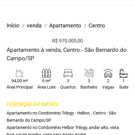
Início
venda
Apartamento
Centro
R$ 970.000,00
Apartamento à venda, Centro - São Bernardo do
Campo/SP
94,00 m²
0 m²
3
3
2
1
Área Principal
Área Lote
Quartos
Banheiro
Vagas
Suite
DESCRIÇÃO DO IMÓVEL
Apartamento no Condominio Trilogy - Helbor, - Centro - São
Bernardo do Campo/SP
Apartamento no Condomínio Helbor Trilogy, andar alto, vista
livre, sol da manha, vista para Santo André,