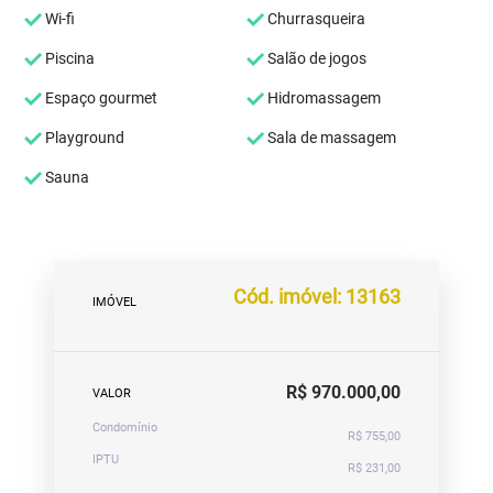
Wi-fi
Churrasqueira
Piscina
Salão de jogos
Espaço gourmet
Hidromassagem
Playground
Sala de massagem
Sauna
Cód. imóvel: 13163
IMÓVEL
R$ 970.000,00
VALOR
Condomínio
R$ 755,00
IPTU
R$ 231,00