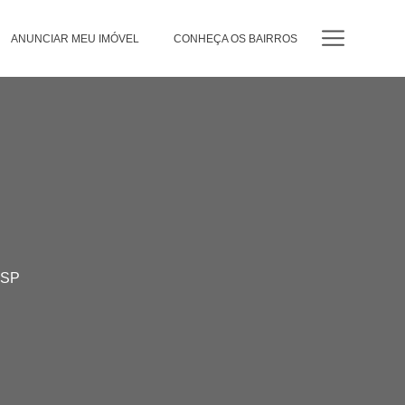
ANUNCIAR MEU IMÓVEL
CONHEÇA OS BAIRROS
 SP