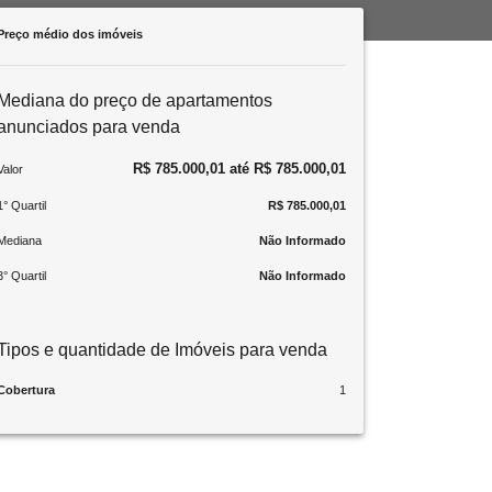
Preço médio dos imóveis
Mediana do preço de apartamentos
anunciados para venda
R$ 785.000,01 até R$ 785.000,01
Valor
1° Quartil
R$ 785.000,01
Mediana
Não Informado
3° Quartil
Não Informado
Tipos e quantidade de Imóveis para venda
Cobertura
1