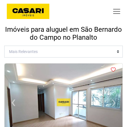
Imóveis para aluguel em São Bernardo
do Campo no Planalto
<
<
<
<
‹
›
Previous
Next