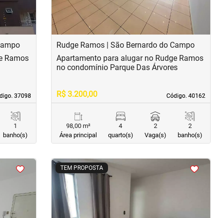
 Campo
Rudge Ramos | São Bernardo do Campo
ge Ramos
Apartamento para alugar no Rudge Ramos
no condomínio Parque Das Árvores
R$ 3.200,00
digo. 37098
digo. 37098
Código. 40162
Código. 40162
1
98,00 m²
4
2
2
banho(s)
Área principal
quarto(s)
Vaga(s)
banho(s)
<
<
<
<
TEM PROPOSTA