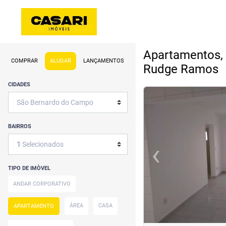
Apartamentos,
COMPRAR
ALUGAR
LANÇAMENTOS
Rudge Ramos
CIDADES
<
<
<
<
BAIRROS
‹
1
Selecionados
Previous
TIPO DE IMÒVEL
ANDAR CORPORATIVO
ÁREA
CASA
APARTAMENTO